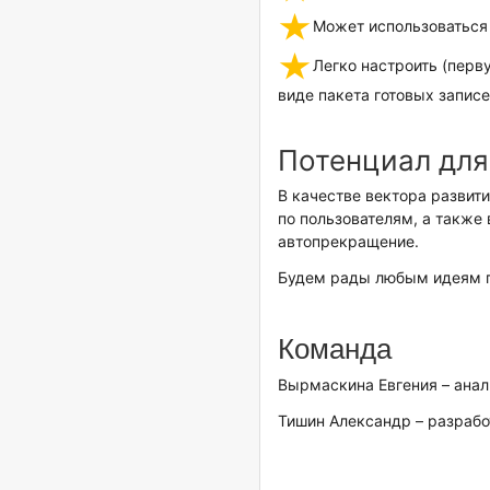
Может использоваться
Легко настроить (перв
виде пакета готовых записе
Потенциал для
В качестве вектора развит
по пользователям, а также
автопрекращение.
Будем рады любым идеям п
Команда
Вырмаскина Евгения – анал
Тишин Александр – разрабо