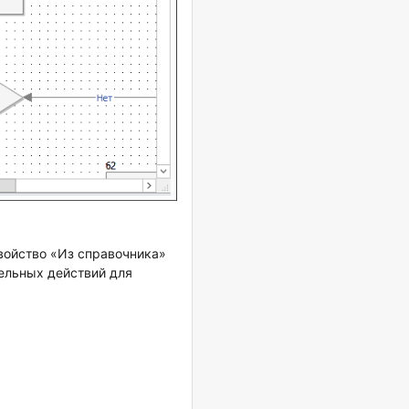
свойство «Из справочника»
тельных действий для