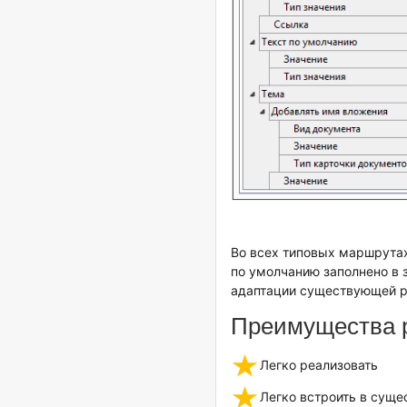
Во всех типовых маршрутах
по умолчанию заполнено в з
адаптации существующей р
Преимущества 
Легко реализовать
Легко встроить в сущ