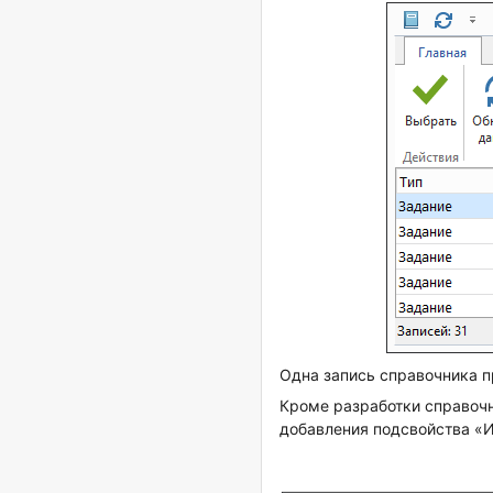
Одна запись справочника п
Кроме разработки справочн
добавления подсвойства «И