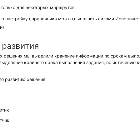
 только для некоторых маршрутов
ую настройку справочника можно выполнить силами Исполнител
й)
 развития
ия решения мы выделили хранение информации по срокам выпол
 выделение крайнего срока выполнения задания, по истечению к
о развитию решения!
итик
тчик