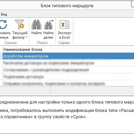
редназначена для настройки только одного блока типового мар
ика, потребовалось выполнить модификации блока типа «Расш
з справочника» в группу свойств «Срок».