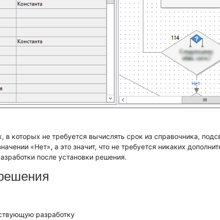
, в которых не требуется вычислять срок из справочника, под
начении «Нет», а это значит, что не требуется никаких дополни
азработки после установки решения.
решения
ествующую разработку