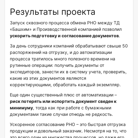
Результаты проекта
Запуск сквозного процесса обмена РНО между ТД
«Башхим» и Производственной компанией позволил
ускорить подготовку и согласование документов
.
За день сотрудники компаний обрабатывают свыше 50
распоряжений на отгрузку, и до автоматизации
процесса тратилось много полезного времени на
рутинные операции: получить документы от
экспедиторов, занести их в систему учета, проверить,
какие из этих документов являются
корректирующими, обработать каждый экземпляр.
Еще один существенный плюс от автоматизации –
риск потерять или испортить документ сведен к
минимуму
, тогда как при работе с бумажными
документами такие случаи отнюдь не редкость.
Ускоренное согласование РНО – это быстрая отгрузка
продукции и довольный заказчик. Несмотря на то, что
это всего один из множества процессов, но даже его