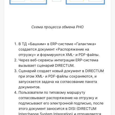
Схема процесса обмена РНО
В ТД «Башхим» в ERP-системе «Галактика»
создается документ «Распоряжение на
отгрузку» и формируются XML- и PDF-файлы.
Через веб-сервисы интеграции ERP-система
вызывает сценарий DIRECTUM.
Сценарий создает новый документ в DIRECTUM
при этом XML- и PDF-файлы сохраняются, и
запускается задача на согласование пакета
документов.
Пользователи по типовому маршруту
согласовывают распоряжение на отгрузку и
подписывают его электронной подписью, после
этого документ заносится в DISI (DIRECTUM
Interchange System Integration) и отправляется