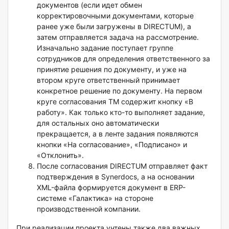
документов (если идет обмен
корректировочными документами, которые
ранее уже были загружены в DIRECTUM), а
затем отправляется задача на рассмотрение.
Изначально задание поступает группе
сотрудников для определения ответственного за
принятие решения по документу, и уже на
втором круге ответственный принимает
конкретное решение по документу. На первом
круге согласования ТМ содержит кнопку «В
работу». Как только кто-то выполняет задание,
для остальных оно автоматически
прекращается, а в ленте задания появляются
кнопки «На согласование», «Подписано» и
«Отклонить».
После согласования DIRECTUM отправляет факт
подтверждения в Synerdocs, а на основании
XML-файла формируется документ в ERP-
системе «Галактика» на стороне
производственной компании.
При реализации проекта учтены также два важных