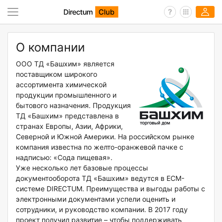
О компании
ООО ТД «Башхим» является
поставщиком широкого
ассортимента химической
продукции промышленного и
бытового назначения. Продукция
ТД «Башхим» представлена в
странах Европы, Азии, Африки,
Северной и Южной Америки. На российском рынке
компания известна по желто-оранжевой пачке с
надписью: «Сода пищевая».
Уже несколько лет базовые процессы
документооборота ТД «Башхим» ведутся в ECM-
системе DIRECTUM. Преимущества и выгоды работы с
электронными документами успели оценить и
сотрудники, и руководство компании. В 2017 году
проект получил развитие – чтобы поддерживать