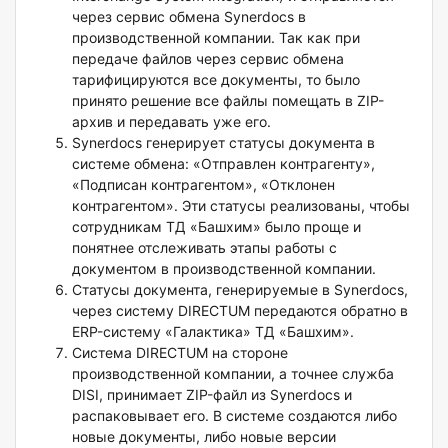
через сервис обмена Synerdocs в
производственной компании. Так как при
передаче файлов через сервис обмена
тарифицируются все документы, то было
принято решение все файлы помещать в ZIP-
архив и передавать уже его.
Synerdocs генерирует статусы документа в
системе обмена: «Отправлен контрагенту»,
«Подписан контрагентом», «Отклонен
контрагентом». Эти статусы реализованы, чтобы
сотрудникам ТД «Башхим» было проще и
понятнее отслеживать этапы работы с
документом в производственной компании.
Статусы документа, генерируемые в Synerdocs,
через систему DIRECTUM передаются обратно в
ERP-систему «Галактика» ТД «Башхим».
Система DIRECTUM на стороне
производственной компании, а точнее служба
DISI, принимает ZIP-файл из Synerdocs и
распаковывает его. В системе создаются либо
новые документы, либо новые версии