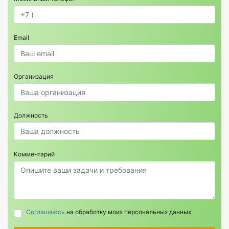
Email
Организация
Должность
Комментарий
Соглашаюсь
на обработку моих персональных данных