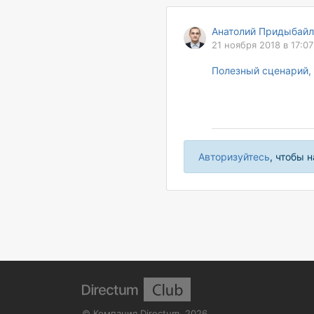
Анатолий Придыбайл
21 ноября 2018 в 17:07
Полезный сценарий,
Авторизуйтесь
, чтобы 
©
Компания Directum
,
2026