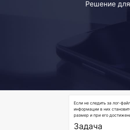
Решение для
Если не следить за лог-фа
информации в них станови
размер и при его достижен
Задача