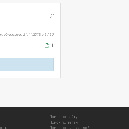
 обновлено 21.11.2018 в 17:10
1
Поиск по сайту
Поиск по тегам
ость
Поиск пользователей