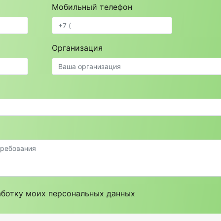
Мобильный телефон
Организация
ботку моих персональных данных