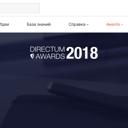
Идеи
База знаний
Справка
Awards
Awards 2026
Веби
Directum RX
HR Pro
Все кейсы
Курс
Версия 26.2
Версия 2.10
Архив
Версия 26.1
Версия 2.9
Версия 25.3
Версия 2.8
Версия 25.2
Версия 2.7
Версия 25.1
Версия 2.6
Версия 4.12
Версия 2.5
Версия 4.11
Версия 2.4
Версия 4.10
Версия 2.3
Версия 4.9
Версия 1.9