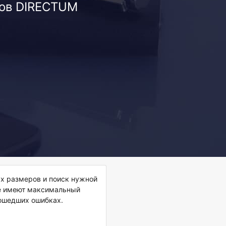
лов DIRECTUM
ых размеров и поиск нужной
ме имеют максимальный
зошедших ошибках.