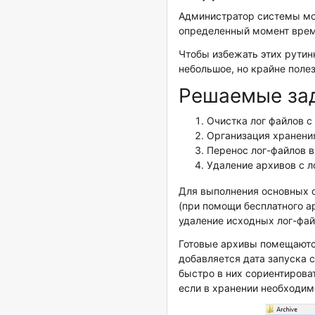
Администратор системы мож
определенный момент време
Чтобы избежать этих рутин
небольшое, но крайне поле
Решаемые за
Очистка лог файлов с
Организация хранения
Перенос лог-файлов в
Удаление архивов с л
Для выполнения основных о
(при помощи бесплатного ар
удаление исходных лог-фай
Готовые архивы помещаются
добавляется дата запуска 
быстро в них сориентирова
если в хранении необходимо