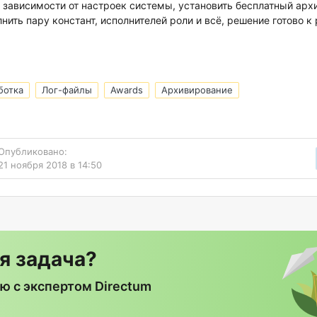
зависимости от настроек системы, установить бесплатный архив
лнить пару констант, исполнителей роли и всё, решение готово к 
ботка
Лог-файлы
Awards
Архивирование
Опубликовано:
21 ноября 2018 в 14:50
я задача?
ю с экспертом Directum