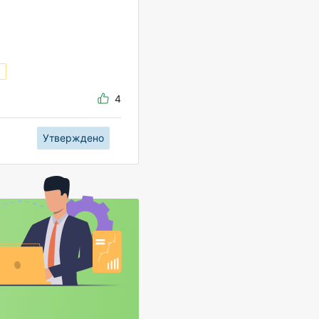
4
Утверждено