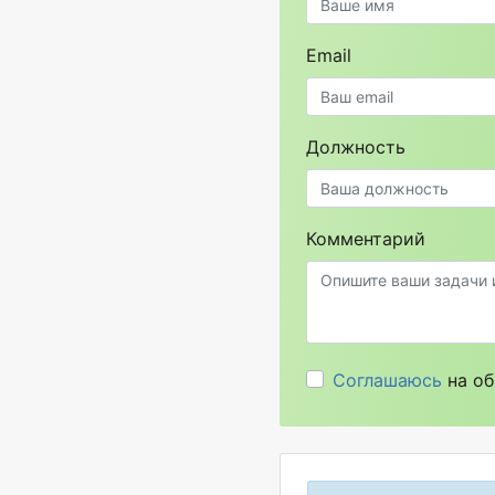
Email
Должность
Комментарий
Соглашаюсь
на об