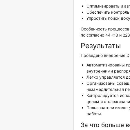
Оптимизировать и ав
Обеспечить контроль
Упростить поиск док
Особенность процессов 
по согласно 44-ФЗ и 22
Результаты
Проведено внедрение Di
Автоматизированы пр
внутренними распор
Легко управляется до
Организованы совеща
незамедлительная пе
Контролируется испо
целом и отслеживани
Пользователи имеют 
работы.
За что больше в