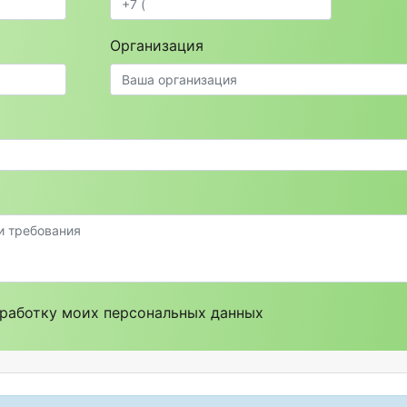
Организация
работку моих персональных данных