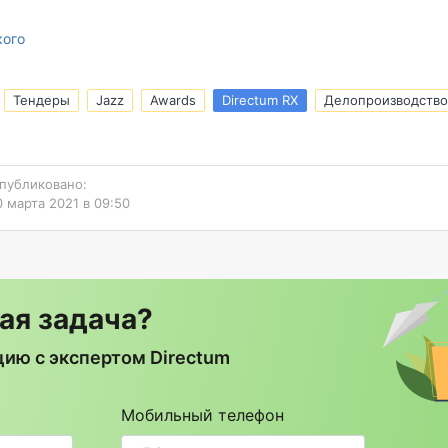
кого
Тендеры
Jazz
Awards
Directum RX
Делопроизводство
публиковано:
0 марта 2021 в 09:50
ая задача?
ию с экспертом Directum
Мобильный телефон