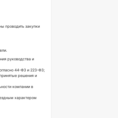
ны проводить закупки
ели.
ния руководства и
огласно 44-ФЗ и 223-ФЗ;
принятые решения и
ьности компании в
зъездным характером