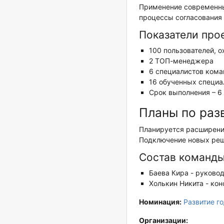
Применение современны
процессы согласования
Показатели про
100 пользователей, 
2 ТОП-менеджера
6 специалистов кома
16 обученных специа
Срок выполнения – 6
Планы по раз
Планируется расширени
Подключение новых реше
Состав команды
Баева Кира - руково
Холькин Никита - кон
Номинация:
Развитие г
Организации: