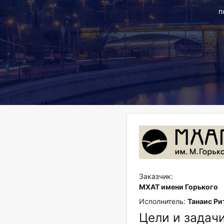
п
Заказчик:
МХАТ имени Горького
Исполнитель:
Танаис Ри
Цели и задач