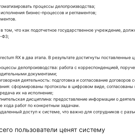
томатизировать процессы делопроизводства;
 исполнения бизнес-процессов и регламентов;
ументов.
в том, что как подотчетное государственное учреждение, долж
3-ФЗ;
rectum RX в два этапа. В результате достигнуты поставленные ц
оцессы делопроизводства: работа с корреспонденцией, поруче
ядительными документами;
говорная деятельность: подготовка и согласование договоров с
ния: сформированы протоколы в цифровом виде, согласованы 
редача их на исполнение;
лнительская дисциплина: предоставление информации о деятел
е хода работ по конкретным задачам.
удаленный доступ к системе, что важно для сотрудников с ра
сего пользователи ценят систему