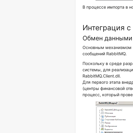
В процессе импорта в н
Интеграция с
Обмен данными 
Основным механизмом и
сообщений RabbitMQ.
Поскольку в среде разр
системы, для реализаци
RabbitMQ.Client.dll.
Для первого этапа вне
(центры финансовой отв
процесс, который прове