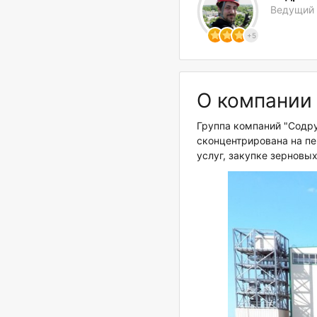
Ведущий 
+5
О компании
Группа компаний "Содр
сконцентрирована на пе
услуг, закупке зерновы