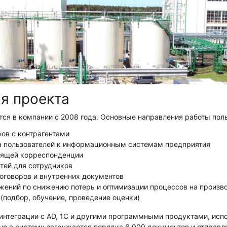
я проекта
тся в компании с 2008 года. Основные направления работы поль
ров с контрагентами
а пользователей к информационным системам предприятия
дящей корреспонденции
тей для сотрудников
оговоров и внутренних документов
жений по снижению потерь и оптимизации процессов на произв
(подбор, обучение, проведение оценки)
 интеграции с AD, 1С и другими программными продуктами, ис
о в систему загружается порядка 6 000 документов и отправля