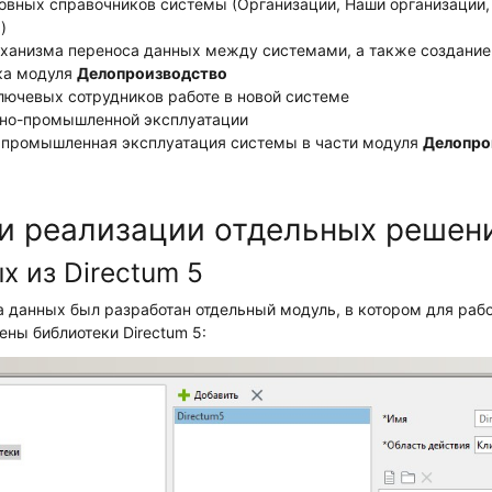
новных справочников системы (Организации, Наши организации,
)
еханизма переноса данных между системами, а также создание
ка модуля
Делопроизводство
ключевых сотрудников работе в новой системе
тно-промышленной эксплуатации
- промышленная эксплуатация системы в части модуля
Делопро
и реализации отдельных решен
х из Directum 5
 данных был разработан отдельный модуль, в котором для раб
ны библиотеки Directum 5: