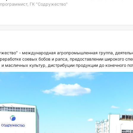
программист, ГК "Содружество"
ужество" - международная агропромышленная группа, деятельн
реработке соевых бобов и рапса, предоставлении широкого спе
х и масличных культур, дистрибуции продукции до конечного по