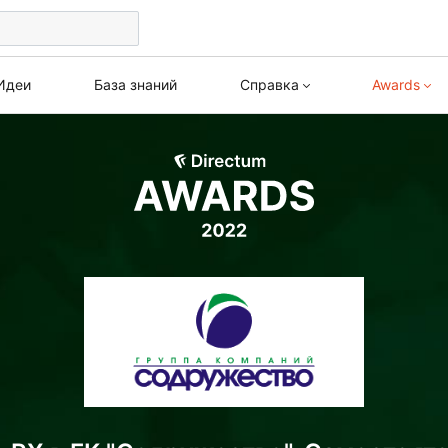
Идеи
База знаний
Справка
Awards
Awards 2026
Веби
Directum RX
HR Pro
Все кейсы
Курс
Версия 26.2
Версия 2.10
Архив
Версия 26.1
Версия 2.9
Версия 25.3
Версия 2.8
Версия 25.2
Версия 2.7
Версия 25.1
Версия 2.6
Версия 4.12
Версия 2.5
Версия 4.11
Версия 2.4
Версия 4.10
Версия 2.3
Версия 4.9
Версия 1.9