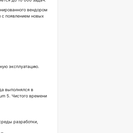
ланированного вендором
и с появлением новых
ную эксплуатацию.
ода выполнялся в
um 5. Чистого времени
 среды разработки,