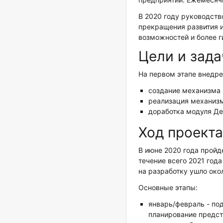
В 2020 году руководств
прекращения развития и
возможностей и более г
Цели и зада
На первом этапе внедр
создание механизма 
реализация механизмо
доработка модуля Д
Ход проекта
В июне 2020 года пройд
течение всего 2021 год
на разработку ушло око
Основные этапы:
январь/февраль - под
планирование предс