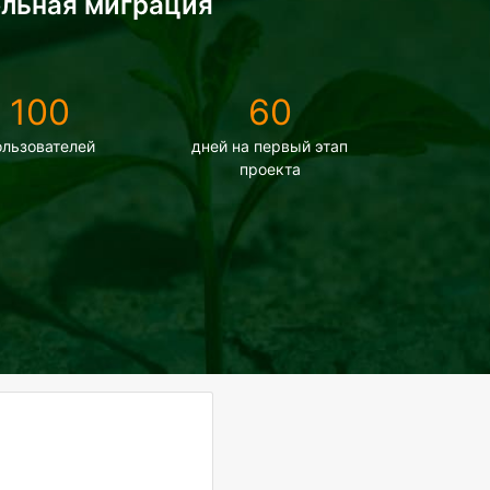
ельная миграция
100
60
ользователей
дней на первый этап
проекта