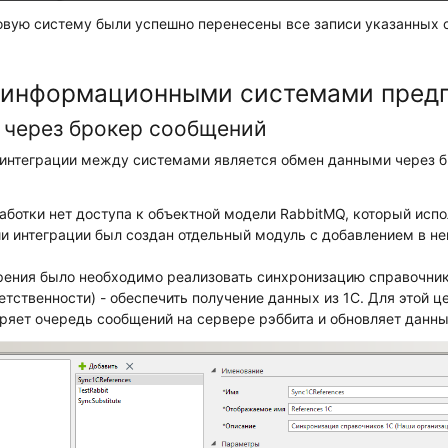
овую систему были успешно перенесены все записи указанных 
 информационными системами пред
через брокер сообщений
нтеграции между системами является обмен данными через 
аботки нет доступа к объектной модели RabbitMQ, который испо
и интеграции был создан отдельный модуль с добавлением в не
дрения было необходимо реализовать синхронизацию справочни
етственности) - обеспечить получение данных из 1С. Для этой 
ряет очередь сообщений на сервере рэббита и обновляет данны