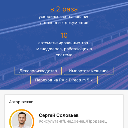
в 2 раза
ускорилось согласование
договорных документов
10
автоматизированных топ-
менеджеров, работающих в
системе
Делопроизводство
Импортозамещение
Переход на RX с Directum 5.х
Автор заявки
Сергей Соловьев
Консультант/Внедренец/Продавец