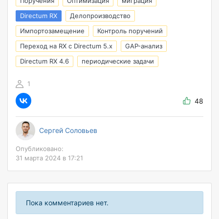
Поручения
Оптимизация
миграция
Directum RX
Делопроизводство
Импортозамещение
Контроль поручений
Переход на RX с Directum 5.х
GAP-анализ
Directum RX 4.6
периодические задачи
1
48
Сергей Соловьев
Опубликовано:
31 марта 2024 в 17:21
Пока комментариев нет.