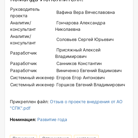
Руководитель
Вафина Вера Вячеславовна
проекта
Аналитик/
Гончарова Александра
консультант
Николаевна
Аналитик/
Соловьев Сергей Юрьевич
консультант
Присяжный Алексей
Разработчик
Владимирович
Разработчик
Санников Константин
Разработчик
Виниченко Евгений Вадимович
Системный инженер
Егоров Егор Антонович
Системный инженер
Горшков Евгений Владимирович
Прикреплен файл:
Отзыв о проекте внедрения от АО
"СПК".pdf
Номинация:
Развитие года