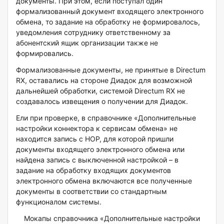
документы. При этом, если поступал один
формализованный документ входящего электронного
обмена, то задание на обработку не формировалось,
уведомления сотруднику ответственному за
абонентский ящик организации также не
формировались.
Формализованные документы, не принятые в Directum
RX, оставались на стороне Диадок для возможной
дальнейшей обработки, системой Directum RX не
создавалось извещения о получении для Диадок.
Ели при проверке, в справочнике «Дополнительные
настройки коннектора к сервисам обмена» не
находится запись с НОР, для которой пришли
документы входящего электронного обмена или
найдена запись с выключенной настройкой – в
задание на обработку входящих документов
электронного обмена включаются все полученные
документы в соответствии со стандартным
функционалом системы.
Мокапы справочника «Дополнительные настройки