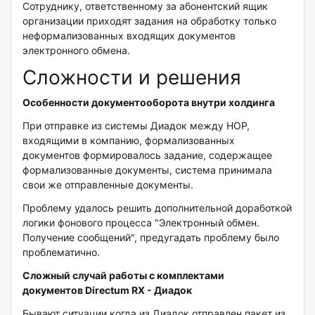
Сотруднику, ответственному за абонентский ящик
организации приходят задания на обработку только
неформализованных входящих документов
электронного обмена.
Сложности и решения
Особенности документооборота внутри холдинга
При отправке из системы Диадок между НОР,
входящими в компанию, формализованных
документов формировалось задание, содержащее
формализованные документы, система принимала
свои же отправленные документы.
Проблему удалось решить дополнительной доработкой
логики фонового процесса "Электронный обмен.
Получение сообщений", предугадать проблему было
проблематично.
Сложный случай работы с комплектами
документов Directum RX - Диадок
Бывают ситуации когда из Диадок отправлен пакет из