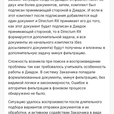
двух или более документов, затем, комплект был
подписан принимающей стороной в Диадок. И если в
этот комплект после подписания добавляется ещё
один документ и Directum RX принимает его до того,
как этот документ будет подписан в Диадок
принимающей стороной, то в Directum RX
формируется дополнительной задача, и все
документы из начального комплекта (без
досылаемого документа) будут получены и вложены в
дополнительную задачу минуя фильтрацию.
Сложность возникла при поиске и воспроизведении
проблемы так как требовалось учитывать особенность
работы в Диадок. В систему Заказчика попадали
формализованные документы, минуя фильтрацию, без
видимой логики и закономерности, Ошибок в
алгоритме фильтрации в фоновом процессе
обнаружено не было.
Ситуацию удалось воспроизвести после длительного
подбора вариантов отправки документов и их
обработки, и активном содействии Заказчика в виде