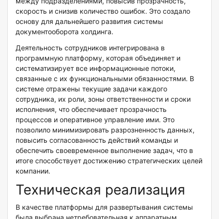
между подразделениями, повысив прозрачность,
скорость и снизив количество ошибок. Это создало
основу для дальнейшего развития системы
документооборота холдинга.
Деятельность сотрудников интегрирована в
программную платформу, которая объединяет и
систематизирует все информационные потоки,
связанные с их функциональными обязанностями. В
системе отражены текущие задачи каждого
сотрудника, их роли, зоны ответственности и сроки
исполнения, что обеспечивает прозрачность
процессов и оперативное управление ими. Это
позволило минимизировать разрозненность данных,
повысить согласованность действий команды и
обеспечить своевременное выполнение задач, что в
итоге способствует достижению стратегических целей
компании.
Техническая реализация
В качестве платформы для развертывания системы
была выбрана нетребовательная к аппаратным