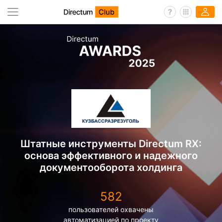
Штатные инструменты Directum RX:
основа эффективного и надежного
документооборота холдинга
582
пользователей охвачены
автоматизацией по проекту