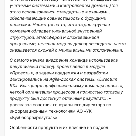
учетными системами и контроллером домена. Для
этого использовались стандартные механизмы,
обеспечивающие совместимость с будущими
релизами. Несмотря на то, что каждая крупная
компания обладает уникальной внутренней
структурой, атмосферой и сложившимися
процессами, целевая модель делопроизводства часто
оказывается схожей с минимальными отклонениями.
С самого начала внедрения команда использовала
рекурсивный подход: проект велся в модуле
«Проекты», а задачи поддержки и разработки
фиксировались на Agile-досках системы «Directum
RX». Благодаря профессионализму команды проекта,
четкой организации процессов и полностью готовому
продукту был достигнут отличный результат.
», -
рассказал советник генерального директора по
информационным технологиям АО «УК
«Кузбассразрезуголь».
Особенности продукта и их влияние на подход