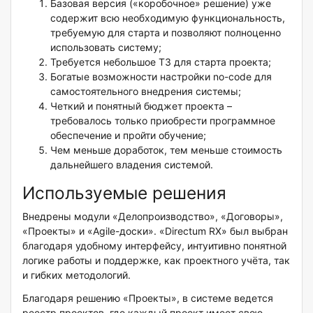
Базовая версия («коробочное» решение) уже
содержит всю необходимую функциональность,
требуемую для старта и позволяют полноценно
использовать систему;
Требуется небольшое ТЗ для старта проекта;
Богатые возможности настройки no-code для
самостоятельного внедрения системы;
Четкий и понятный бюджет проекта –
требовалось только приобрести программное
обеспечение и пройти обучение;
Чем меньше доработок, тем меньше стоимость
дальнейшего владения системой.
Используемые решения
Внедрены модули «Делопроизводство», «Договоры»,
«Проекты» и «Agile-доски». «Directum RX» был выбран
благодаря удобному интерфейсу, интуитивно понятной
логике работы и поддержке, как проектного учёта, так
и гибких методологий.
Благодаря решению «Проекты», в системе ведется
реестр проектов, где каждый проект имеет свою