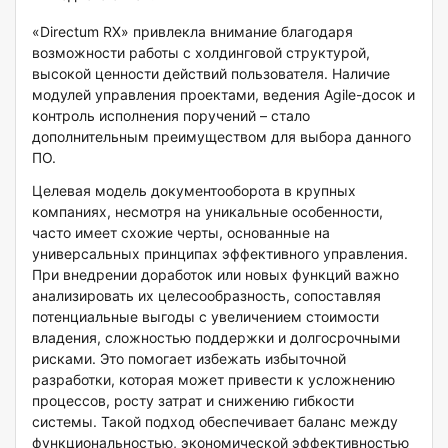
«Directum RX» привлекла внимание благодаря
возможности работы с холдинговой структурой,
высокой ценности действий пользователя. Наличие
модулей управления проектами, ведения Agile-досок и
контроль исполнения поручений – стало
дополнительным преимуществом для выбора данного
ПО.
Целевая модель документооборота в крупных
компаниях, несмотря на уникальные особенности,
часто имеет схожие черты, основанные на
универсальных принципах эффективного управления.
При внедрении доработок или новых функций важно
анализировать их целесообразность, сопоставляя
потенциальные выгоды с увеличением стоимости
владения, сложностью поддержки и долгосрочными
рисками. Это помогает избежать избыточной
разработки, которая может привести к усложнению
процессов, росту затрат и снижению гибкости
системы. Такой подход обеспечивает баланс между
функциональностью, экономической эффективностью