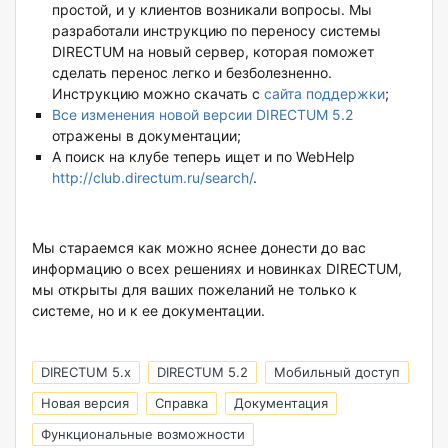
простой, и у клиентов возникали вопросы. Мы
разработали инструкцию по переносу системы
DIRECTUM на новый сервер, которая поможет
сделать перенос легко и безболезненно.
Инструкцию можно скачать с
сайта поддержки
;
Все изменения новой версии DIRECTUM 5.2
отражены в документации;
А поиск на клубе теперь ищет и по WebHelp
http://club.directum.ru/search/
.
Мы стараемся как можно яснее донести до вас
информацию о всех решениях и новинках DIRECTUM,
мы открыты для ваших пожеланий не только к
системе, но и к ее документации.
DIRECTUM 5.x
DIRECTUM 5.2
Мобильный доступ
Новая версия
Справка
Документация
Функциональные возможности