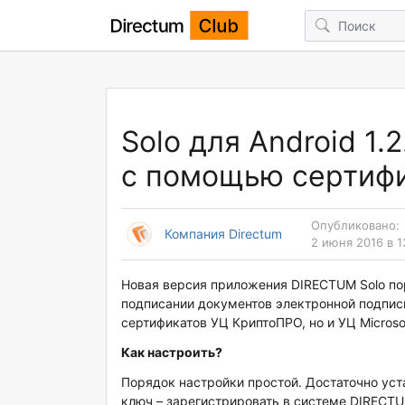
Solo для Android 1
с помощью сертифи
Опубликовано:
Компания Directum
2 июня 2016 в 1
Новая версия приложения DIRECTUM Solo п
подписании документов электронной подпис
сертификатов УЦ КриптоПРО, но и УЦ Micros
Как настроить?
Порядок настройки простой. Достаточно уст
ключ – зарегистрировать в системе DIRECTU