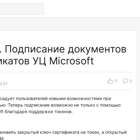
.2. Подписание документов
катов УЦ Microsoft
11
0
3:57
орадует пользователей новыми возможностями при
ью. Теперь подписание возможно не только с помощью
oft благодаря поддержке токенов.
ановить закрытый ключ сертификата на токен, а открытый
M.