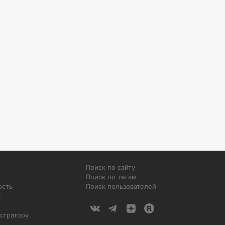
Поиск по сайту
Поиск по тегам
ость
Поиск пользователей
S
стратору