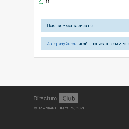
11
Пока комментариев нет.
Авторизуйтесь
, чтобы написать коммент
©
Компания Directum
,
2026