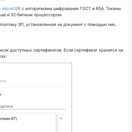
a microUSB
с алгоритмами шифрования ГОСТ и RSA. Токены
выше и 32-битным процессором.
поэтому ЭП, установленная на документ с помощью них,
сок доступных сертификатов. Если сертификат хранится на
ках: