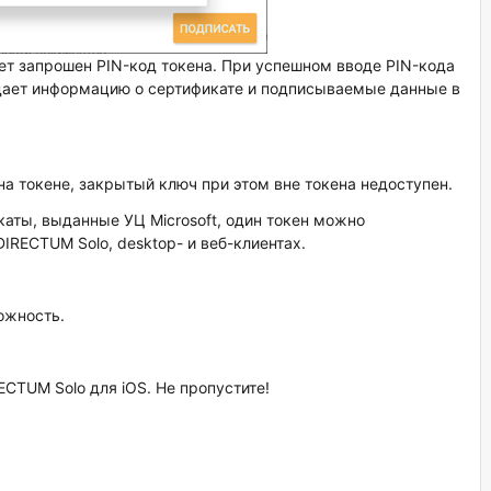
дет запрошен PIN-код токена. При успешном вводе PIN-кода
дает информацию о сертификате и подписываемые данные в
а токене, закрытый ключ при этом вне токена недоступен.
аты, выданные УЦ Microsoft, один токен можно
IRECTUM Solo, desktop- и веб-клиентах.
ожность.
CTUM Solo для iOS. Не пропустите!