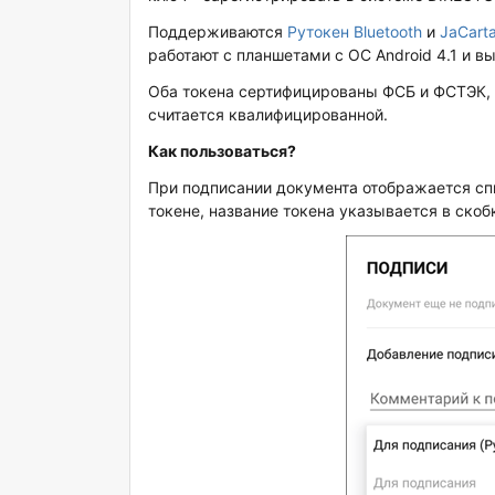
Поддерживаются
Рутокен Bluetooth
и
JaCart
работают с планшетами с ОС Android 4.1 и 
Оба токена сертифицированы ФСБ и ФСТЭК, 
считается квалифицированной.
Как пользоваться?
При подписании документа отображается спи
токене, название токена указывается в скоб