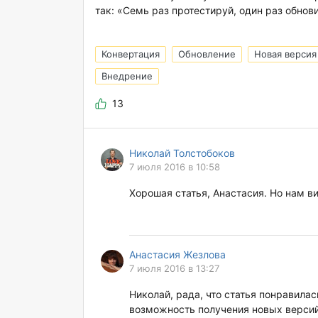
так: «Семь раз протестируй, один раз обнов
Конвертация
Обновление
Новая версия
Внедрение
13
Николай Толстобоков
7 июля 2016 в 10:58
Хорошая статья, Анастасия. Но нам в
Анастасия Жезлова
7 июля 2016 в 13:27
Николай, рада, что статья понравила
возможность получения новых версий