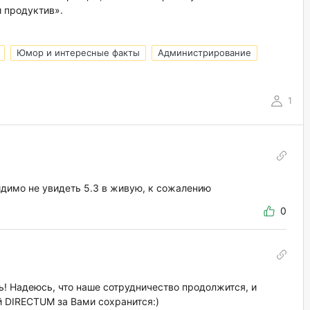
и продуктив».
Юмор и интересные факты
Администрирование
1
идимо не увидеть 5.3 в живую, к сожалению
0
сь! Надеюсь, что наше сотрудничество продолжится, и
 DIRECTUM за Вами сохранится:)