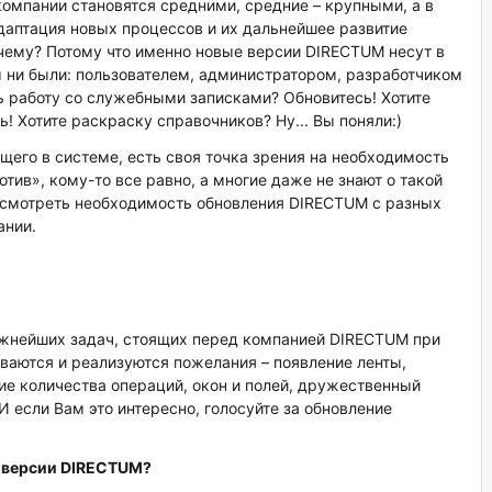
омпании становятся средними, средние – крупными, а в
аптация новых процессов и их дальнейшее развитие
чему? Потому что именно новые версии DIRECTUM несут в
 ни были: пользователем, администратором, разработчиком
ь работу со служебными записками? Обновитесь! Хотите
! Хотите раскраску справочников? Ну... Вы поняли:)
щего в системе, есть своя точка зрения на необходимость
отив», кому-то все равно, а многие даже не знают о такой
ассмотреть необходимость обновления DIRECTUM с разных
ании.
важнейших задач, стоящих перед компанией DIRECTUM при
ваются и реализуются пожелания – появление ленты,
ие количества операций, окон и полей, дружественный
И если Вам это интересно, голосуйте за обновление
 версии
DIRECTUM
?