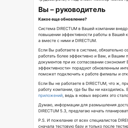
Вы – руководитель
Какое еще обновление?
Система DIRECTUM в Вашей компании внедрен
повышении эффективности работы в Вашей к
а вместе с ними и DIRECTUM.
Если Вы работаете в системе, обязательно 
работать более эффективно и Вам, и Вашим 
документов при их согласовании сэкономит 
эффективности» порадуют обновленным инте
поможет подключить к работе филиалы и от
Если Вы не работаете в DIRECTUM, что ж, п
работу компании, где бы Вы ни находились. 
приложений
, ведь в новых версиях это ста
Думаю, информации для размышления достат
DIRECTUM 5.3, предлагаю начать планироват
P.S. И пожелание от всех специалистов DIRE
сначала тестовую базу и только после тест