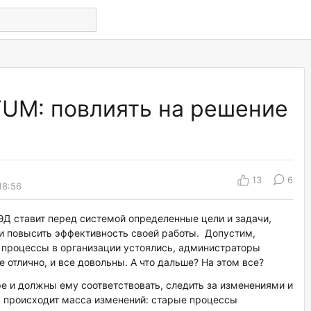
UM: повлиять на решение
13
6
18:56
ЭД ставит перед системой определенные цели и задачи,
и повысить эффективность своей работы. Допустим,
процессы в организации устоялись, администраторы
е отлично, и все довольны. А что дальше? На этом все?
и должны ему соответствовать, следить за изменениями и
х происходит масса изменений: старые процессы