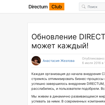
Обновление DIRECT
может каждый!
Опубликовано:
Анастасия Жезлова
6 июля 2016 в 
Каждая организация до начала внедрения С
стремясь оптимизировать бизнес-процессы 
успешно завершилось внедрение DIRECTUM, 
расслабились, и пользователи подобрели. Вс
Мы живем в динамично развивающемся мире 
успевать за ними. В современных компания