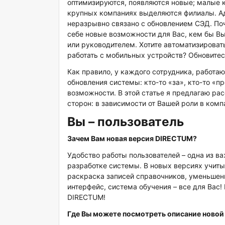
оптимизируются, появляются новые; малые к
крупных компаниях выделяются филиалы. Ад
неразрывно связано с обновлением СЭД. По
себе новые возможности для Вас, кем бы Вы
или руководителем. Хотите автоматизироват
работать с мобильных устройств? Обновитесь
Как правило, у каждого сотрудника, работаю
обновления системы: кто-то «за», кто-то «пр
возможности. В этой статье я предлагаю р
сторон: в зависимости от Вашей роли в комп
Вы – пользователь
Зачем Вам новая версия DIRECTUM?
Удобство работы пользователей – одна из 
разработке системы. В новых версиях учиты
раскраска записей справочников, уменьшен
интерфейс, система обучения – все для Вас! 
DIRECTUM!
Где Вы можете посмотреть описание новой