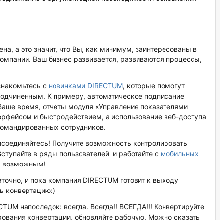
а, а это значит, что Вы, как минимум, заинтересованы в
омпании. Ваш бизнес развивается, развиваются процессы,
ознакомьтесь с
новинками DIRECTUM
, которые помогут
подчиненным. К примеру, автоматическое подписание
Ваше время, отчеты модуля «Управление показателями
рфейсом и быстродействием, а использование веб-доступа
командированных сотрудников.
рисоединяйтесь! Получите возможность контролировать
Вступайте в ряды пользователей, и работайте с
мобильных
ло возможным!
очно, и пока компания DIRECTUM готовит к выходу
ь конвертацию:)
CTUM напоследок: всегда. Всегда!! ВСЕГДА!!! Конвертируйте
ирования конвертации, обновляйте рабочую. Можно сказать