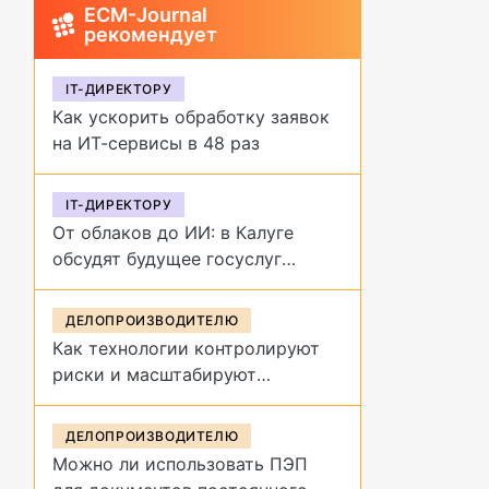
ECM-Journal
рекомендует
IT-ДИРЕКТОРУ
Как ускорить обработку заявок
на ИТ-сервисы в 48 раз
IT-ДИРЕКТОРУ
От облаков до ИИ: в Калуге
обсудят будущее госуслуг
на форуме «Цифровая
эволюция»
ДЕЛОПРОИЗВОДИТЕЛЮ
Как технологии контролируют
риски и масштабируют
управление договорами
ДЕЛОПРОИЗВОДИТЕЛЮ
Можно ли использовать ПЭП