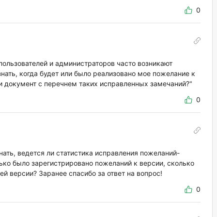
0
пользователей и администраторов часто возникают
знать, когда будет или было реализовано мое пожелание к
ли документ с перечнем таких исправленных замечаний?"
0
нать, ведется ли статистика исправления пожеланий-
ько было зарегистрировано пожеланий к версии, сколько
й версии? Заранее спасибо за ответ на вопрос!
0