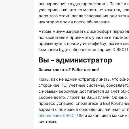
планирования трудно представить. Также и 
уже привыкли, что-то менять не хочется, но
дело того стоит: после завершения ремонта 
некоторое время после обновления.
Чтобы минимизировать дискомфорт переход
пользователям принимать участие в тестиров
привыкнуть к новому интерфейсу, логике си
компании будет обновляться версия DIRECT
Вы – администратор
Зачем трогать? Работает же!
Кому, как не администратору знать, что об
стороннее ПО, учетные системы, обновляетс
с новыми версиями достигается за счет обн
скорее всего, ляжет на Ваши плечи. Однако, 
процесс успешно, справитесь и Вы! Компани
варианты помощи в обновлении: начиная от 
обновлении DIRECTUM
и заканчивая максим
системы.