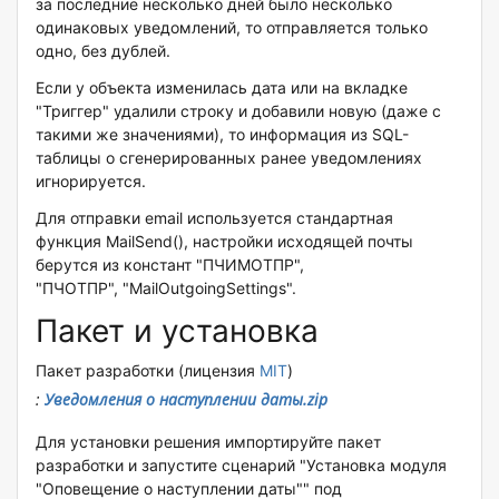
за последние несколько дней было несколько
одинаковых уведомлений, то отправляется только
одно, без дублей.
Если у объекта изменилась дата или на вкладке
"Триггер" удалили строку и добавили новую (даже с
такими же значениями), то информация из SQL-
таблицы о сгенерированных ранее уведомлениях
игнорируется.
Для отправки email используется стандартная
функция MailSend(), настройки исходящей почты
берутся из констант "ПЧИМОТПР",
"ПЧОТПР", "MailOutgoingSettings".
Пакет и установка
Пакет разработки (лицензия
MIT
)
:
Уведомления о наступлении даты.zip
Для установки решения импортируйте пакет
разработки и запустите сценарий "Установка модуля
"Оповещение о наступлении даты"" под