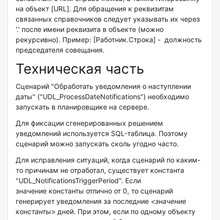
на объект [URL]. Для обращения к реквизитам
связанных справочников следует указывать их через
'.' после имени реквизита в объекте (можно
рекурсивно). Пример: [Работник.Строка] - должность
председателя совещания.
Техническая часть
Сценарий "Обработать уведомления о наступлении
даты" ("UDL_ProcessDateNotifications") необходимо
запускать в планировщике на сервере.
Для фиксации сгенерированных решением
уведомлений используется SQL-таблица. Поэтому
сценарий можно запускать сколь угодно часто.
Для исправления ситуаций, когда сценарий по каким-
то причинам не отработал, существует константа
"UDL_NotificationsTriggerPeriod". Если
значение константы отлично от 0, то сценарий
генерирует уведомления за последние
<значение
константы>
дней. При этом, если по одному объекту