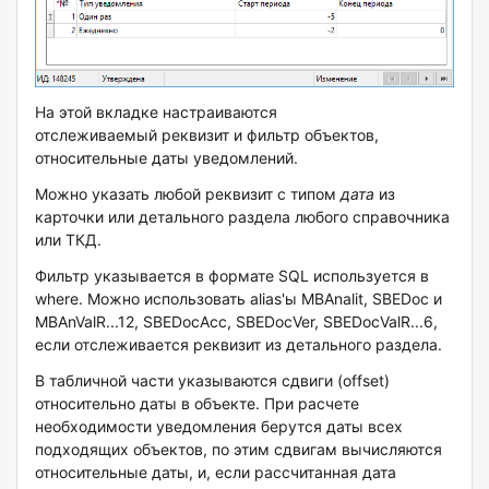
На этой вкладке настраиваются
отслеживаемый реквизит и фильтр объектов,
относительные даты уведомлений.
Можно указать любой реквизит с типом
дата
из
карточки или детального раздела любого справочника
или ТКД.
Фильтр указывается в формате SQL используется в
where. Можно использовать alias'ы MBAnalit, SBEDoc и
MBAnValR...12, SBEDocAcc, SBEDocVer, SBEDocValR...6,
если отслеживается реквизит из детального раздела.
В табличной части указываются сдвиги (offset)
относительно даты в объекте. При расчете
необходимости уведомления берутся даты всех
подходящих объектов, по этим сдвигам вычисляются
относительные даты, и, если рассчитанная дата