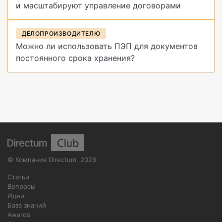
и масштабируют управление договорами
ДЕЛОПРОИЗВОДИТЕЛЮ
Можно ли использовать ПЭП для документов
постоянного срока хранения?
©
Компания Directum
,
2026
Статьи
Вопросы
Идеи
База знаний
Awards