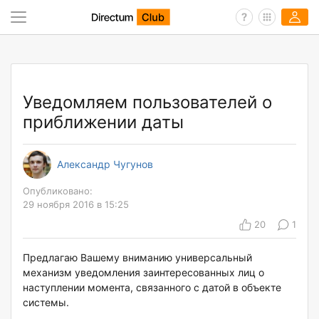
Уведомляем пользователей о
приближении даты
Александр Чугунов
Опубликовано:
29 ноября 2016 в 15:25
20
1
Предлагаю Вашему вниманию универсальный
механизм уведомления заинтересованных лиц о
наступлении момента, связанного с датой в объекте
системы.