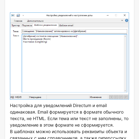
Настройка для уведомлений Directum и email
одинаковая. Email формируется в формате обычного
текста, не HTML. Если тема или текст не заполнены, то
уведомление в этом формате не сформируется.
В шаблонах можно использовать реквизиты объекта и
связанных с ним справочников, а также гиперссылку