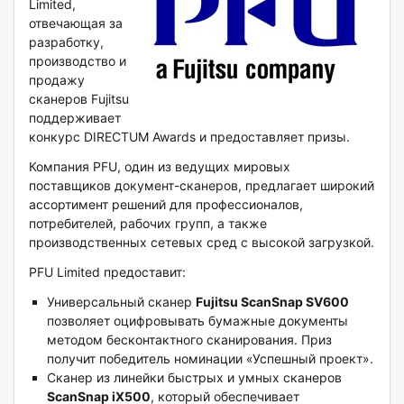
Limited,
отвечающая за
разработку,
производство и
продажу
сканеров Fujitsu
поддерживает
конкурс DIRECTUM Awards и предоставляет призы.
Компания PFU, один из ведущих мировых
поставщиков документ-сканеров, предлагает широкий
ассортимент решений для профессионалов,
потребителей, рабочих групп, а также
производственных сетевых сред с высокой загрузкой.
PFU Limited предоставит:
Универсальный сканер
Fujitsu ScanSnap SV600
позволяет оцифровывать бумажные документы
методом бесконтактного сканирования. Приз
получит победитель номинации «Успешный проект».
Сканер из линейки быстрых и умных сканеров
ScanSnap iX500
, который обеспечивает