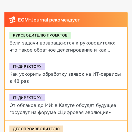
ECM-Journal рекомендует
РУКОВОДИТЕЛЮ ПРОЕКТОВ
Если задачи возвращаются к руководителю:
что такое обратное делегирование и как
от него избавиться
IT-ДИРЕКТОРУ
Как ускорить обработку заявок на ИТ-сервисы
в 48 раз
IT-ДИРЕКТОРУ
От облаков до ИИ: в Калуге обсудят будущее
госуслуг на форуме «Цифровая эволюция»
ДЕЛОПРОИЗВОДИТЕЛЮ