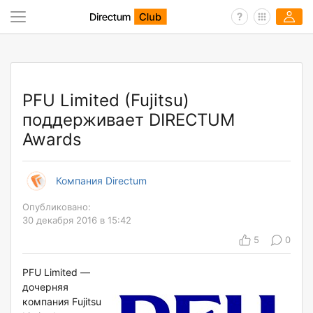
PFU Limited (Fujitsu)
поддерживает DIRECTUM
Awards
Компания Directum
Опубликовано:
30 декабря 2016 в 15:42
5
0
PFU Limited —
дочерняя
компания Fujitsu