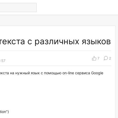
текста с различных языков
7
2
0:57
кста на нужный язык с помощью on-line сервиса Google
tion")