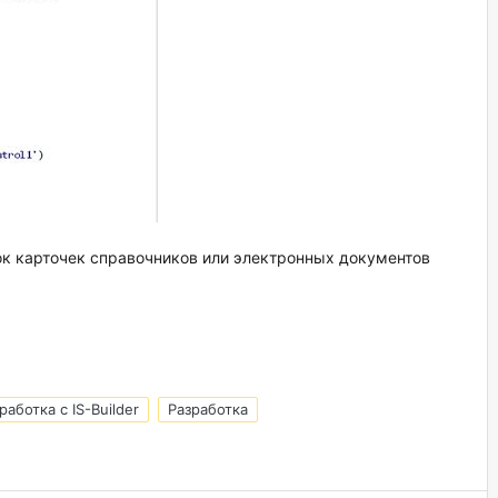
ок карточек справочников или электронных документов
работка с IS-Builder
Разработка