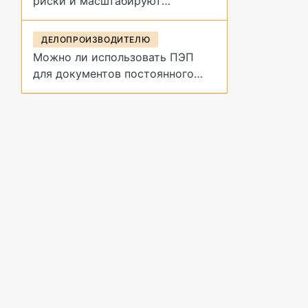
риски и масштабируют
управление договорами
ДЕЛОПРОИЗВОДИТЕЛЮ
Можно ли использовать ПЭП
для документов постоянного
срока хранения?