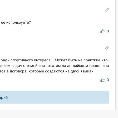
 ее используете?
0
ради спортивного интереса... Может быть на практике кто-
анием задач с темой или текстом на английском языке, или
ов в договора, которые создаются на двух языках
0
арий