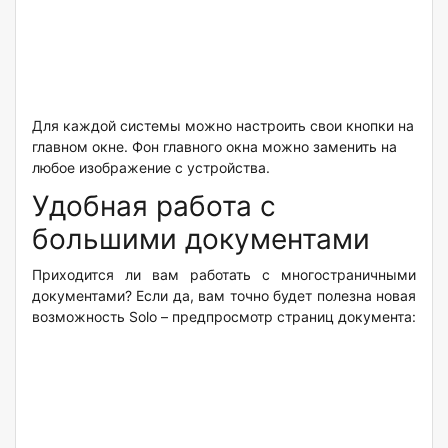
Для каждой системы можно настроить свои кнопки на
главном окне. Фон главного окна можно заменить на
любое изображение с устройства.
Удобная работа с
большими документами
Приходится ли вам работать с многостраничными
документами? Если да, вам точно будет полезна новая
возможность Solo – предпросмотр страниц документа: