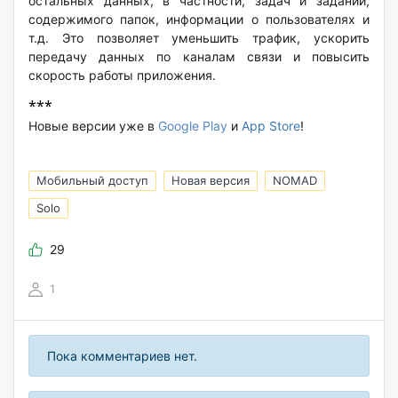
остальных данных, в частности, задач и заданий,
содержимого папок, информации о пользователях и
т.д. Это позволяет уменьшить трафик, ускорить
передачу данных по каналам связи и повысить
скорость работы приложения.
***
Новые версии уже в
Google Play
и
App Store
!
Мобильный доступ
Новая версия
NOMAD
Solo
29
1
Пока комментариев нет.