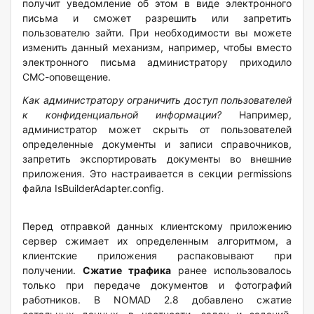
получит уведомление об этом в виде электронного
письма и сможет разрешить или запретить
пользователю зайти. При необходимости вы можете
изменить данный механизм, например, чтобы вместо
электронного письма администратору приходило
СМС-оповещение.
Как администратору ограничить доступ пользователей
к конфиденциальной информации?
Например,
администратор может скрыть от пользователей
определенные документы и записи справочников,
запретить экспортировать документы во внешние
приложения. Это настраивается в секции permissions
файла IsBuilderAdapter.config.
Перед отправкой данных клиентскому приложению
сервер сжимает их определенным алгоритмом, а
клиентские приложения распаковывают при
получении.
Сжатие трафика
ранее использовалось
только при передаче документов и фотографий
работников. В NOMAD 2.8 добавлено сжатие