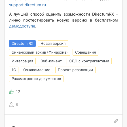
support.directum.ru
.
А лучший способ оценить возможности DirectumRX –
лично протестировать новую версию в бесплатном
демодоступе
.
Directum RX
Новая версия
финансовый архив (Финархив)
Совещания
Интеграция
Веб-клиент
ЭДО с контрагентами
1С
Ознакомление
Проект резолюции
Рассмотрение документов
12
6