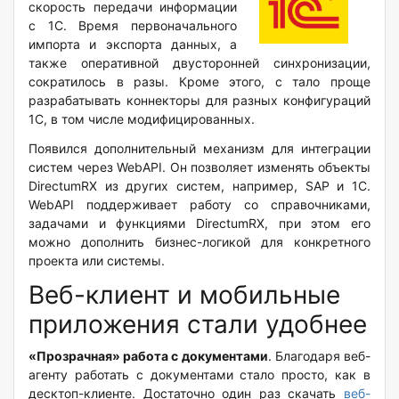
скорость передачи информации
с 1C. Время первоначального
импорта и экспорта данных, а
также оперативной двусторонней синхронизации,
сократилось в разы. Кроме этого, с тало проще
разрабатывать коннекторы для разных конфигураций
1С, в том числе модифицированных.
Появился дополнительный механизм для интеграции
систем через WebAPI. Он позволяет изменять объекты
DirectumRX из других систем, например, SAP и 1C.
WebAPI поддерживает работу со справочниками,
задачами и функциями DirectumRX, при этом его
можно дополнить бизнес-логикой для конкретного
проекта или системы.
Веб-клиент и мобильные
приложения стали удобнее
«Прозрачная» работа с документами
. Благодаря веб-
агенту работать с документами стало просто, как в
десктоп-клиенте. Достаточно один раз скачать
веб-