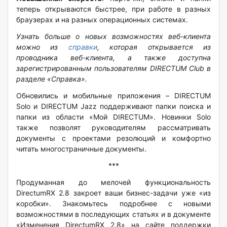
теперь открываются быстрее, при работе в разных
браузерах и на разных операционных системах.
Узнать больше о новых возможностях веб-клиента
можно из
справки
, которая открывается из
проводника веб-клиента, а также доступна
зарегистрированным пользователям DIRECTUM Club в
разделе «Справка».
Обновились и мобильные приложения – DIRECTUM
Solo и DIRECTUM Jazz поддерживают папки поиска и
папки из области «Мой DIRECTUM». Новинки Solo
также позволят руководителям рассматривать
документы с проектами резолюций и комфортно
читать многостраничные документы.
***
Продуманная до мелочей функциональность
DirectumRX 2.8 закроет ваши бизнес-задачи уже «из
коробки». Знакомьтесь подробнее с новыми
возможностями в последующих статьях и в документе
«Изменения DirectumRX 2.8» на сайте поддержки