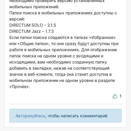
необходимо проверить версию установленных
мобильных приложений.
Папки поиска в мобильных приложениях доступны с
версий:
DIRECTUM SOLO – 2.1.5
DIRECTUM Jazz – 1.7.3
Если папки поиска создаются в папках «Избранное»
или «Общие папки», то они сразу будут доступны при
работе в мобильных приложениях. Для отображение
папок поиска на одном уровне с входящими и
исходящими, вам необходимо созданную папку
добавить в закладки, нажав на соответствующий
значок в веб-клиенте, тогда она станет доступна в
мобильном приложении на одном уровне в разделе
«Прочее».
1
Авторизуйтесь
, чтобы написать комментарий