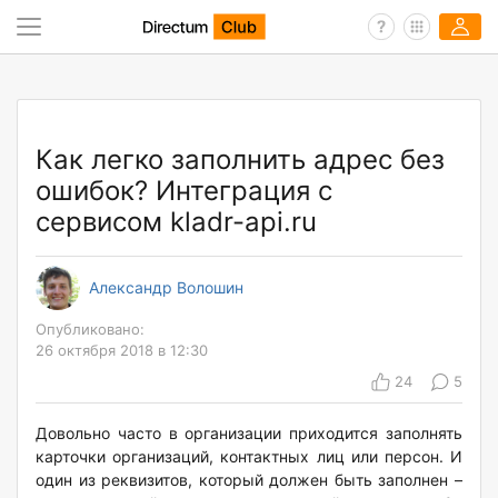
Как легко заполнить адрес без
ошибок? Интеграция с
сервисом kladr-api.ru
Александр Волошин
Опубликовано:
26 октября 2018 в 12:30
24
5
Довольно часто в организации приходится заполнять
карточки организаций, контактных лиц или персон. И
один из реквизитов, который должен быть заполнен –