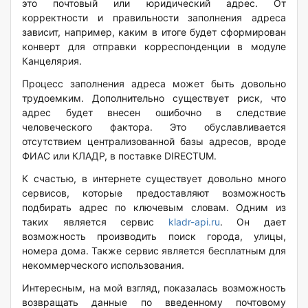
это почтовый или юридический адрес. От
корректности и правильности заполнения адреса
зависит, например, каким в итоге будет сформирован
конверт для отправки корреспонденции в модуле
Канцелярия.
Процесс заполнения адреса может быть довольно
трудоемким. Дополнительно существует риск, что
адрес будет внесен ошибочно в следствие
человеческого фактора. Это обуславливается
отсутствием централизованной базы адресов, вроде
ФИАС или КЛАДР, в поставке DIRECTUM.
К счастью, в интернете существует довольно много
сервисов, которые предоставляют возможность
подбирать адрес по ключевым словам. Одним из
таких является сервис
kladr-api.ru
. Он дает
возможность производить поиск города, улицы,
номера дома. Также сервис является бесплатным для
некоммерческого использования.
Интересным, на мой взгляд, показалась возможность
возвращать данные по введенному почтовому