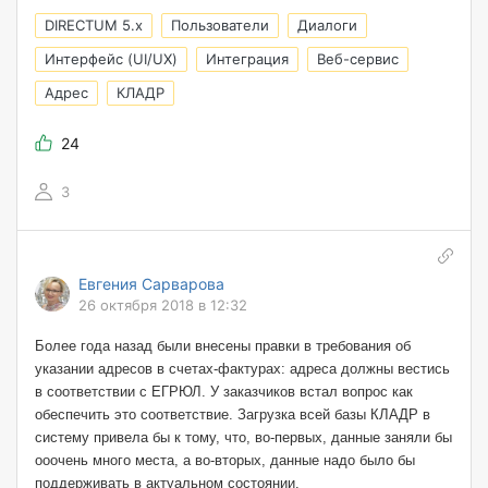
DIRECTUM 5.x
Пользователи
Диалоги
Интерфейс (UI/UX)
Интеграция
Веб-сервис
Адрес
КЛАДР
24
3
Евгения Сарварова
26 октября 2018 в 12:32
Более года назад были внесены правки в требования об
указании адресов в счетах-фактурах: адреса должны вестись
в соответствии с ЕГРЮЛ. У заказчиков встал вопрос как
обеспечить это соответствие. Загрузка всей базы КЛАДР в
систему привела бы к тому, что, во-первых, данные заняли бы
ооочень много места, а во-вторых, данные надо было бы
поддерживать в актуальном состоянии.