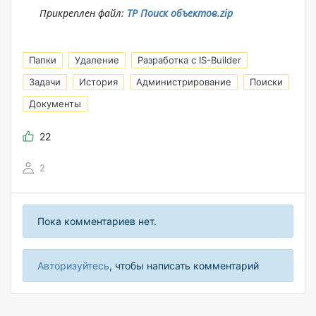
Прикреплен файл:
ТР Поиск объектов.zip
Папки
Удаление
Разработка с IS-Builder
Задачи
История
Администрирование
Поиски
Документы
22
2
Пока комментариев нет.
Авторизуйтесь
, чтобы написать комментарий