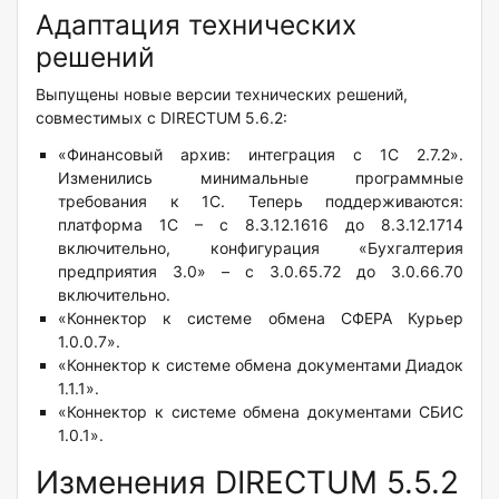
Адаптация технических
решений
Выпущены новые версии технических решений,
совместимых с DIRECTUM 5.6.2:
«Финансовый архив: интеграция с 1С 2.7.2».
Изменились минимальные программные
требования к 1С. Теперь поддерживаются:
платформа 1С – с 8.3.12.1616 до 8.3.12.1714
включительно, конфигурация «Бухгалтерия
предприятия 3.0» – c 3.0.65.72 до 3.0.66.70
включительно.
«Коннектор к системе обмена СФЕРА Курьер
1.0.0.7».
«Коннектор к системе обмена документами Диадок
1.1.1».
«Коннектор к системе обмена документами СБИС
1.0.1».
Изменения DIRECTUM 5.5.2