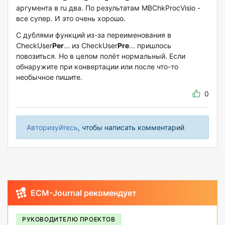
аргумента в ru два. По результатам MBChkProcVisio -
все супер. И это очень хорошо.
С дублями функций из-за переименования в
CheckUser
Per
... из CheckUser
Pre
... пришлось
повозиться. Но в целом полёт нормальный. Если
обнаружите при конвертации или после что-то
необычное пишите.
0
Авторизуйтесь
, чтобы написать комментарий
ECM-Journal рекомендует
РУКОВОДИТЕЛЮ ПРОЕКТОВ