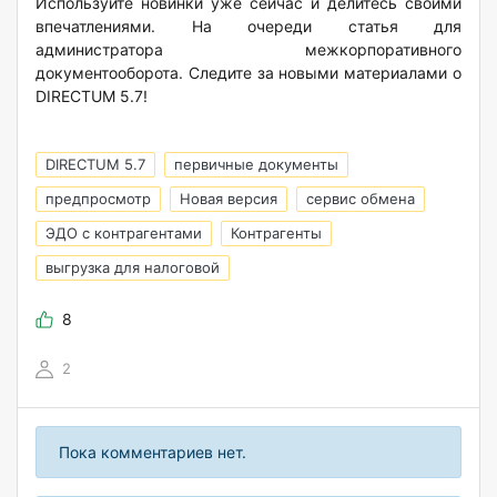
Используйте новинки уже сейчас и делитесь своими
впечатлениями. На очереди статья для
администратора межкорпоративного
документооборота. Следите за новыми материалами о
DIRECTUM 5.7!
DIRECTUM 5.7
первичные документы
предпросмотр
Новая версия
сервис обмена
ЭДО с контрагентами
Контрагенты
выгрузка для налоговой
8
2
Пока комментариев нет.