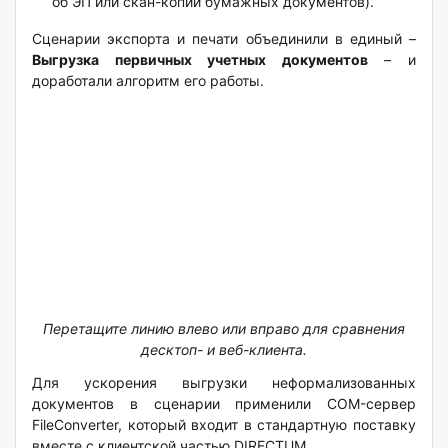
об ЭП или скан-копии бумажных документов).
Сценарии экспорта и печати объединили в единый –
Выгрузка первичных учетных документов
– и
доработали алгоритм его работы.
Перетащите линию влево или вправо для сравнения
десктоп- и веб-клиента.
Для ускорения выгрузки неформализованных
документов в сценарии применили COM-сервер
FileConverter, который входит в стандартную поставку
вместе с клиентской частью DIRECTUM.