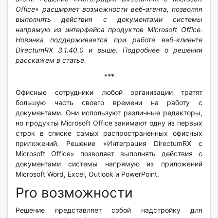
Office
» расширяет возможности веб-агента, позволяя
выполнять действия с документами системы
напрямую из интерфейса продуктов
Microsoft
Office
.
Новинка поддерживается при работе веб-клиенте
DirectumRX
3.1.40.0 и выше. Подробнее о решении
расскажем в статье.
***
Офисные сотрудники любой организации тратят
большую часть своего времени на работу с
документами. Они используют различные редакторы,
но продукты
Microsoft
Office
занимают одну из первых
строк в списке самых распространенных офисных
приложений. Решение «Интеграция
DirectumRX
с
Microsoft
Office
» позволяет выполнять действия с
документами системы напрямую из приложений
Microsoft
Word
,
Excel
,
Outlook
и
PowerPoint
.
Pro возможности
Решение представляет собой надстройку для