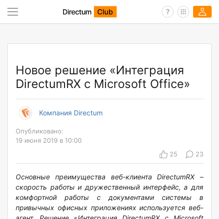
Новое решение «Интеграция
DirectumRX с Microsoft Office»
Компания Directum
Опубликовано:
19 июня 2019 в 10:00
25
23
Основные преимущества веб-клиента
DirectumRX
–
скорость работы и дружественный интерфейс, а для
комфортной работы с документами системы в
привычных офисных приложениях используется веб-
агент. Решение «Интеграция
DirectumRX
с
Microsoft