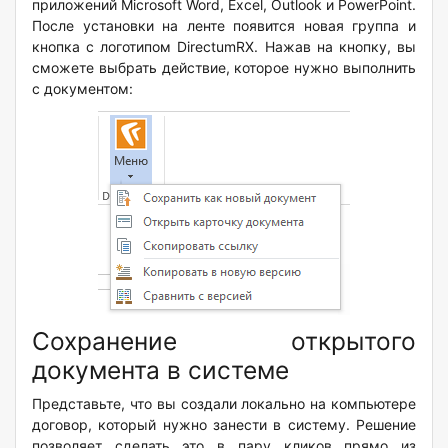
приложений
Microsoft
Word
,
Excel
,
Outlook
и
PowerPoint
.
После установки на ленте появится новая группа и
кнопка с логотипом
DirectumRX
. Нажав на кнопку, вы
сможете выбрать действие, которое нужно выполнить
с документом:
Сохранение открытого
документа в системе
Представьте, что вы создали локально на компьютере
договор, который нужно занести в систему. Решение
позволяет сделать это в пару кликов прямо из