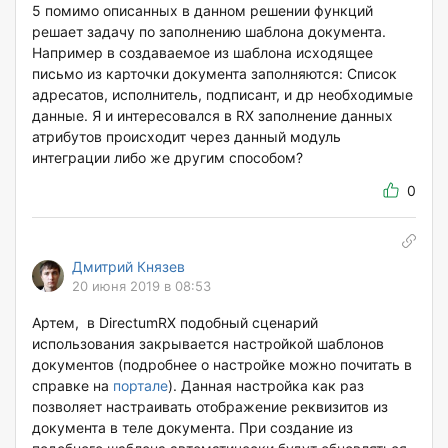
5 помимо описанных в данном решении функций
решает задачу по заполнению шаблона документа.
Например в создаваемое из шаблона исходящее
письмо из карточки документа заполняются: Список
адресатов, исполнитель, подписант, и др необходимые
данные. Я и интересовался в RX заполнение данных
атрибутов происходит через данный модуль
интеграции либо же другим способом?
0
Дмитрий Князев
20 июня 2019 в 08:53
Артем, в DirectumRX подобный сценарий
использования закрывается настройкой шаблонов
документов (подробнее о настройке можно почитать в
справке на
портале
). Данная настройка как раз
позволяет настраивать отображение реквизитов из
документа в теле документа. При создание из