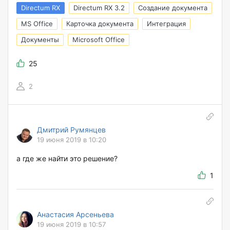
Directum RX
Directum RX 3.2
Создание документа
MS Office
Карточка документа
Интеграция
Документы
Microsoft Office
25
2
Дмитрий Румянцев
19 июня 2019 в 10:20
а где же найти это решение?
1
Анастасия Арсеньева
19 июня 2019 в 10:57