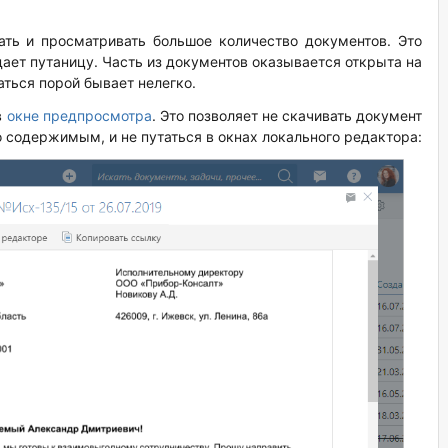
ать и просматривать большое количество документов. Это
ает путаницу. Часть из документов оказывается открыта на
аться порой бывает нелегко.
в
окне предпросмотра
. Это позволяет не скачивать документ
о содержимым, и не путаться в окнах локального редактора: