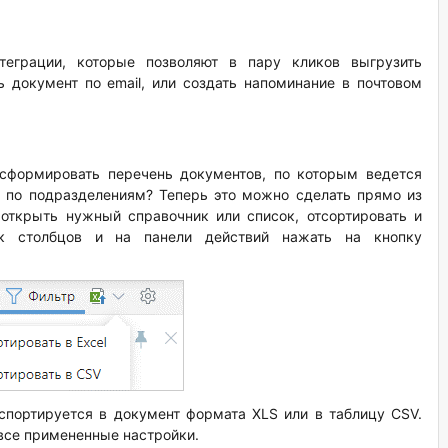
теграции, которые позволяют в пару кликов выгрузить
 документ по email, или создать напоминание в почтовом
сформировать перечень документов, по которым ведется
в по подразделениям? Теперь это можно сделать прямо из
 открыть нужный справочник или список, отсортировать и
док столбцов и на панели действий нажать на кнопку
спортируется в документ формата XLS или в таблицу CSV.
все примененные настройки.