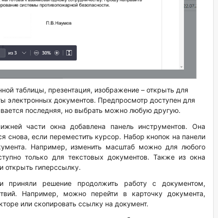
нной таблицы, презентация, изображение – открыть для
ы электронных документов. Предпросмотр доступен для
ывается последняя, но выбрать можно любую другую.
нижней части окна добавлена панель инструментов. Она
тся снова, если переместить курсор. Набор кнопок на панели
кумента. Например, изменить масштаб можно для любого
ступно только для текстовых документов. Также из окна
и открыть гиперссылку.
и приняли решение продолжить работу с документом,
ствий. Например, можно перейти в карточку документа,
торе или скопировать ссылку на документ.