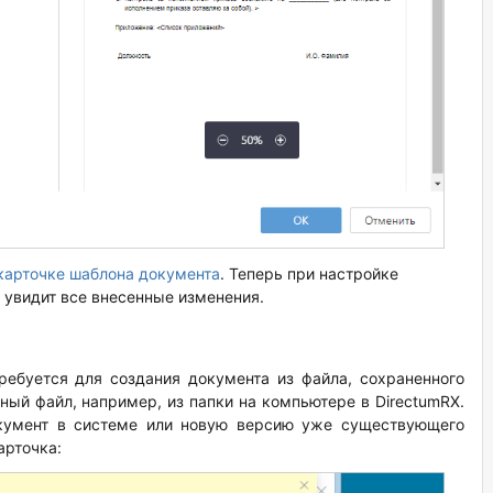
карточке шаблона документа
. Теперь при настройке
 увидит все внесенные изменения.
ребуется для создания документа из файла, сохраненного
ный файл, например, из папки на компьютере в DirectumRX.
кумент в системе или новую версию уже существующего
арточка: