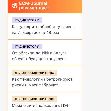
ECM-Journal
рекомендует
IT-ДИРЕКТОРУ
Как ускорить обработку заявок
на ИТ-сервисы в 48 раз
IT-ДИРЕКТОРУ
От облаков до ИИ: в Калуге
обсудят будущее госуслуг
на форуме «Цифровая
эволюция»
ДЕЛОПРОИЗВОДИТЕЛЮ
Как технологии контролируют
риски и масштабируют
управление договорами
ДЕЛОПРОИЗВОДИТЕЛЮ
Можно ли использовать ПЭП