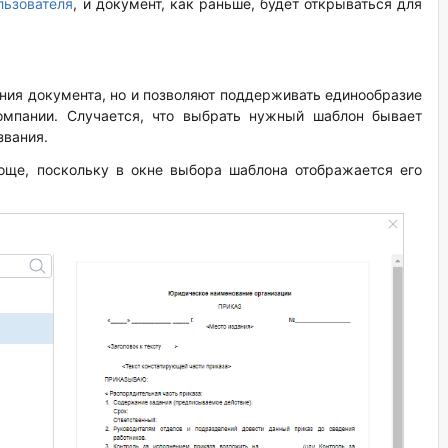
льзователя
, и документ, как раньше, будет открываться для
ния документа, но и позволяют поддерживать единообразие
омпании. Случается, что выбрать нужный шаблон бывает
звания.
още, поскольку в окне выбора шаблона отображается его