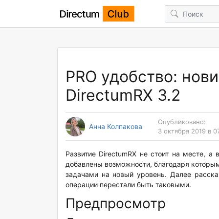
PRO удобство: нови
DirectumRX 3.2
Опубликовано:
Анна Колпакова
3 октября 2019 в 0
Развитие DirectumRX не стоит на месте, а 
добавлены возможности, благодаря которы
задачами на новый уровень. Далее расска
операции перестали быть таковыми.
Предпросмотр