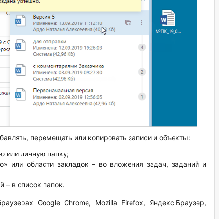
авлять, перемещать или копировать записи и объекты:
ую или личную папку;
о» или области закладок – во вложения задач, заданий и
 – в список папок.
узерах Google Chrome, Mozilla Firefox, Яндекс.Браузер,