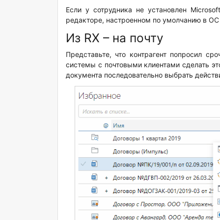
Если у сотрудника не установлен Microso
редакторе, настроенном по умолчанию в ОС
Из RX – на почту
Представьте, что контрагент попросил сро
системы с почтовыми клиентами сделать эт
документа последовательно выбрать дейст