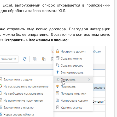
ft Excel, выгруженный список открывается в приложении-
 для обработки файлов формата XLS.
чно отправить ему копию договора. Благодаря интеграции
о можно более оперативно. Достаточно в контекстном меню
вия
Отправить
>
Вложением в письмо
: