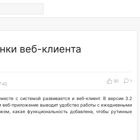
нки веб-клиента
30
1
7:42
вместе с системой развивается и веб-клиент. В версии 3.2
м веб-приложение выводит удобство работы с ежедневными
жем, какая функциональность добавлена, чтобы рутинные