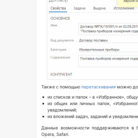
Также с помощью
перетаскивания
можно доб
из списков и папок – в «Избранное», общ
из общих или личных папок, «Избранног
уведомлений;
из вложений задач, заданий и уведомлений
Данные возможности поддерживаются в бра
Opera, Safari.