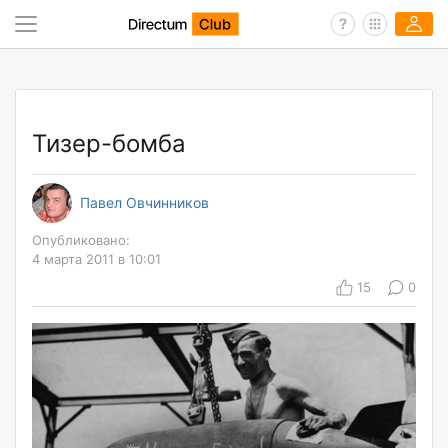
Тизер-бомба
Павел Овчинников
Опубликовано:
4 марта 2011 в 10:01
15
0