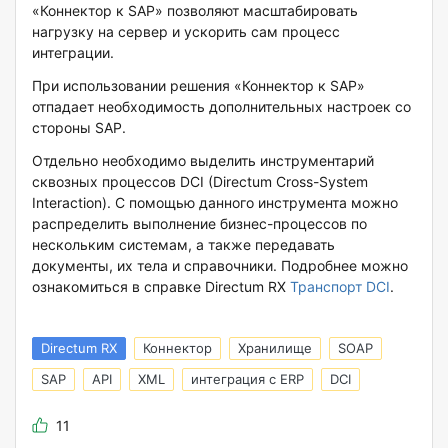
«Коннектор к SAP» позволяют масштабировать
нагрузку на сервер и ускорить сам процесс
интеграции.
При использовании решения «Коннектор к SAP»
отпадает необходимость дополнительных настроек со
стороны SAP.
Отдельно необходимо выделить инструментарий
сквозных процессов DCI (Directum Cross-System
Interaction). С помощью данного инструмента можно
распределить выполнение бизнес-процессов по
нескольким системам, а также передавать
документы, их тела и справочники. Подробнее можно
ознакомиться в справке Directum RX
Транспорт DCI
.
Directum RX
Коннектор
Хранилище
SOAP
SAP
API
XML
интеграция с ERP
DCI
11