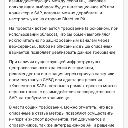
взаимодействующих между собой ИС, наиболее
подходящим выбором будут интеграционное API или
коннектор к SAP, которые можно доработать и
настроить уже на стороне Directum RX.
На проектах встречается требование (в основном, при
использовании облаков), что бы обмен выполнялся
исключительно по зашифрованным каналам через
веб-сервисы. Любой из описанных выше описанных
вариантов позволяет реализовать данное требование.
При наличии существующей инфраструктуры
централизованного хранения информации,
рекомендуется интеграция через горячую папку или
промежуточную СУБД или адаптация решения
«Коннектор к SAP», которые в рамках проекта можно
перенастроить с взаимодействия непосредственно с
SAP, на требуемое хранилище.
В части общих требований, можно отметить, что все
описанные в статье методы позволяют осуществить
импорт и экспорт документов, тел документов и
справочников, так же интеграционное API и решение