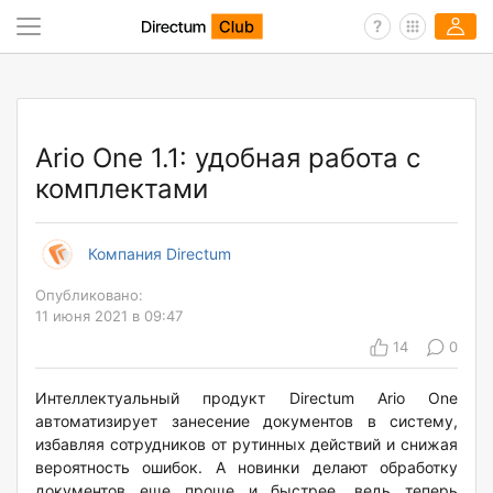
Ario One 1.1: удобная работа с
комплектами
Компания Directum
Опубликовано:
11 июня 2021 в 09:47
14
0
Интеллектуальный продукт Directum Ario One
автоматизирует занесение документов в систему,
избавляя сотрудников от рутинных действий и снижая
вероятность ошибок. А новинки делают обработку
документов еще проще и быстрее, ведь теперь