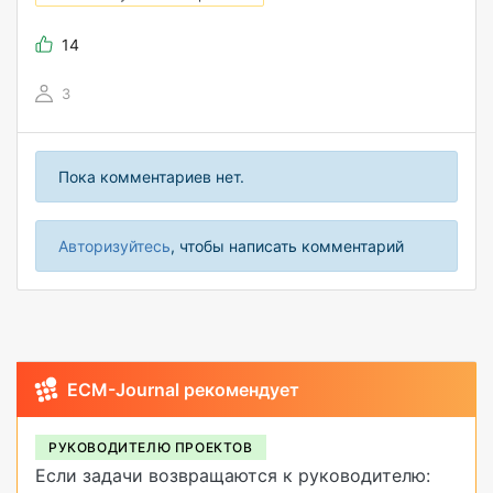
14
3
Пока комментариев нет.
Авторизуйтесь
, чтобы написать комментарий
ECM-Journal рекомендует
РУКОВОДИТЕЛЮ ПРОЕКТОВ
Если задачи возвращаются к руководителю: