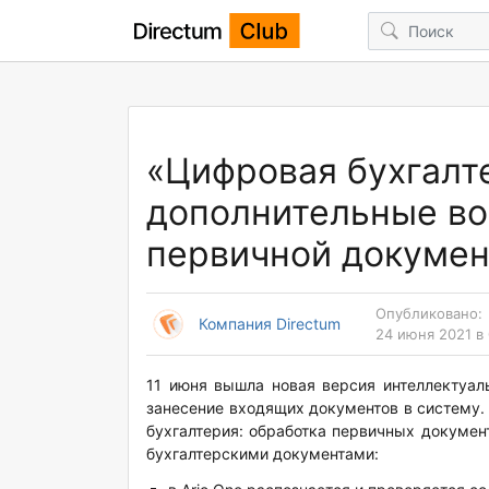
«Цифровая бухгалте
дополнительные во
первичной докумен
Опубликовано:
Компания Directum
24 июня 2021 в 
11 июня вышла новая версия интеллектуал
занесение входящих документов в систему.
бухгалтерия: обработка первичных докумен
бухгалтерскими документами: