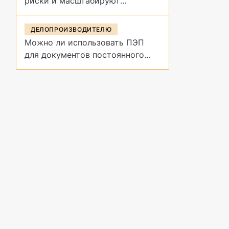
риски и масштабируют
управление договорами
ДЕЛОПРОИЗВОДИТЕЛЮ
Можно ли использовать ПЭП
для документов постоянного
срока хранения?