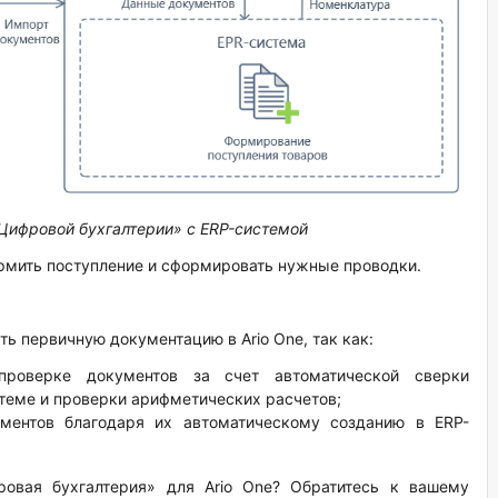
«Цифровой бухгалтерии» с ERP-системой
ормить поступление и сформировать нужные проводки.
ь первичную документацию в Ario One, так как:
проверке документов за счет автоматической сверки
теме и проверки арифметических расчетов;
ментов благодаря их автоматическому созданию в ERP-
ровая бухгалтерия» для Ario One? Обратитесь к вашему