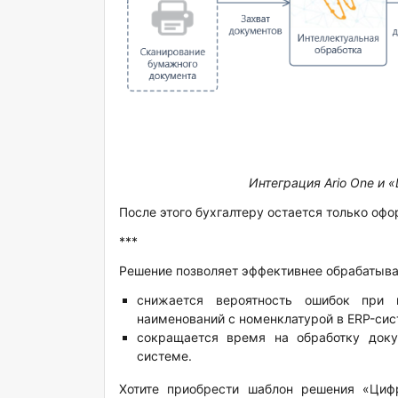
Интеграция Ario One и 
После этого бухгалтеру остается только оф
***
Решение позволяет эффективнее обрабатыват
снижается вероятность ошибок при 
наименований с номенклатурой в ERP-сис
сокращается время на обработку доку
системе.
Хотите приобрести шаблон решения «Циф