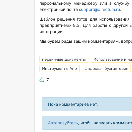
персональному менеджеру или в службу п
электронной почте
support@directum.ru
.
Шаблон решения готов для использования с
предприятием» 8.3. Для работы с другой E
интеграции.
Мы будем рады вашим комментариям, вопр
первичные документы
Использование и н
Инструменты Ario
Цифровая бухгалтерия
7
Пока комментариев нет.
Авторизуйтесь
, чтобы написать коммент