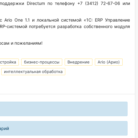
оддержки Directum по телефону +7 (3412) 72-67-06 или
 Ario One 1.1 и локальной системой «1С: ERP Управление
RP-системой потребуется разработка собственного модуля
осам и пожеланиям!
астройка
бизнес-процессы
Внедрение
Ario (Арио)
интеллектуальная обработка
арий