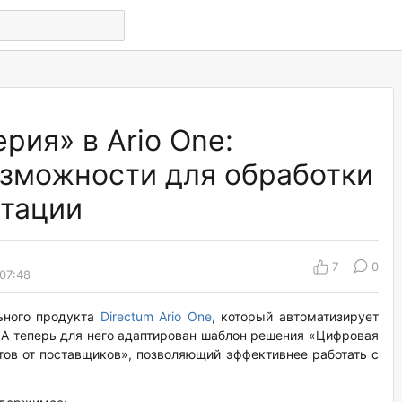
рия» в Ario One:
зможности для обработки
тации
7
0
07:48
ьного продукта
Directum Ario One
, который автоматизирует
 А теперь для него адаптирован шаблон решения «Цифровая
тов от поставщиков», позволяющий эффективнее работать с