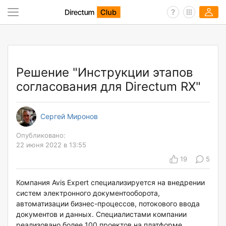
Решение "Инструкции этапов
согласования для Directum RX"
Сергей Миронов
Опубликовано:
22 июня 2022 в 13:55
19
5
Компания Avis Expert специализируется на внедрении
систем электронного документооборота,
автоматизации бизнес-процессов, потокового ввода
документов и данных. Специалистами компании
реализовано более 100 проектов на платформе