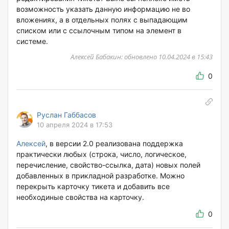
возможность указать данную информацию не во
вложениях, а в отдельных полях c выпадающим
списком или с ссылочным типом на элемент в
системе.
Алексей Бабакин: обновлено 10.04.2024 в 15:43
0
Руслан Габбасов
10 апреля 2024 в 17:53
Алексей
, в версии 2.0 реализована поддержка
практически любых (строка, число, логическое,
перечисление, свойство-ссылка, дата) новых полей
добавленных в прикладной разработке. Можно
перекрыть карточку тикета и добавить все
необходиные свойства на карточку.
0