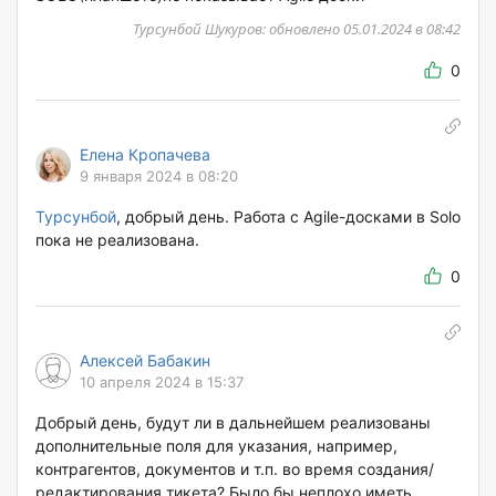
Турсунбой Шукуров: обновлено 05.01.2024 в 08:42
0
Елена Кропачева
9 января 2024 в 08:20
Турсунбой
, добрый день. Работа с Agile-досками в Solo
пока не реализована.
0
Алексей Бабакин
10 апреля 2024 в 15:37
Добрый день, будут ли в дальнейшем реализованы
дополнительные поля для указания, например,
контрагентов, документов и т.п. во время создания/
редактирования тикета? Было бы неплохо иметь