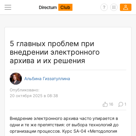
5 главных проблем при
внедрении электронного
архива и их решения
Альбина Гиззатуллина
Опубликовано:
20 октября 2025 в 08:38
16
1
Внедрение электронного архива часто упирается в
одни и те же препятствия: от выбора технологий до
организации процессов. Курс SA-04 «Методология