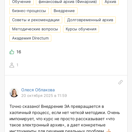
Обучение
финансовый архив (Финархив)
Архив
бизнес-процессы
Внедрение
Советы и рекомендации
Долговременный архив
Методические вопросы
Курсы обучения
Академия Directum
16
1
Олеся Облакова
20 октября 2025 в 11:59
Точно сказано! Внедрение ЭА превращается в
хаотичный процесс, если нет четкой методики. Очень
импонирует, что курс не просто рассказывает «что
такое электронный архив», а дает конкретные
инструменты для решения реальных проблем.