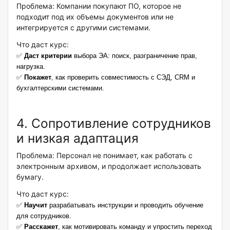
Проблема: Компании покупают ПО, которое не
подходит под их объемы документов или не
интегрируется с другими системами.
Что даст курс:
✅
Даст критерии
выбора ЭА: поиск, разграничение прав,
нагрузка.
✅
Покажет
, как проверить совместимость с СЭД, CRM и
бухгалтерскими системами.
4. Сопротивление сотрудников
и низкая адаптация
Проблема: Персонал не понимает, как работать с
электронным архивом, и продолжает использовать
бумагу.
Что даст курс:
✅
Научит
разрабатывать инструкции и проводить обучение
для сотрудников.
✅
Расскажет
, как мотивиров
ать команду и упростить переход