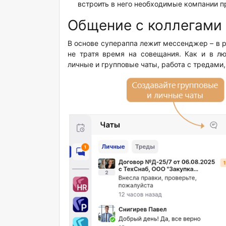
встроить в него необходимые компании п
Общение с коллегами
В основе супераппа лежит мессенджер – в 
не тратя время на совещания. Как и в л
личные и групповые чаты, работа с тредами,