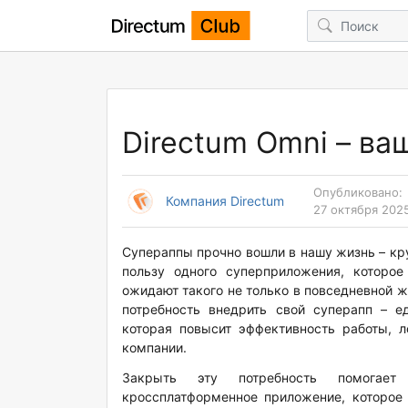
Directum Omni – в
Опубликовано:
Компания Directum
27 октября 2025
Супераппы прочно вошли в нашу жизнь – кр
пользу одного суперприложения, которо
ожидают такого не только в повседневной жи
потребность внедрить свой суперапп – 
которая повысит эффективность работы, л
компании.
Закрыть эту потребность помогае
кроссплатформенное приложение, которое 