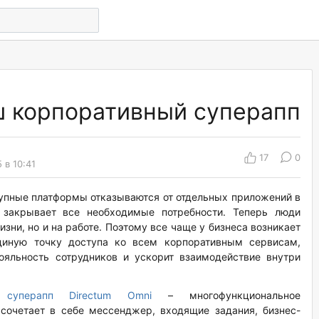
аш корпоративный суперапп
17
0
 в 10:41
упные платформы отказываются от отдельных приложений в
е закрывает все необходимые потребности. Теперь люди
зни, но и на работе. Поэтому все чаще у бизнеса возникает
единую точку доступа ко всем корпоративным сервисам,
ояльность сотрудников и ускорит взаимодействие внутри
т
суперапп Directum Omni
– многофункциональное
сочетает в себе мессенджер, входящие задания, бизнес-