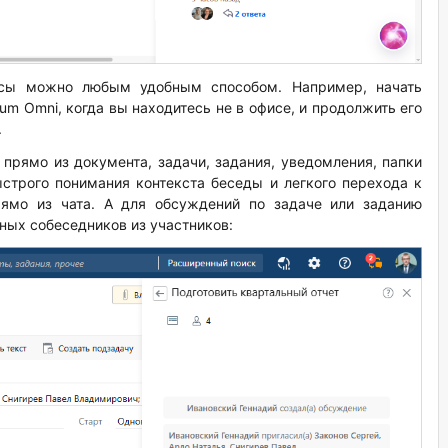
осы можно любым удобным способом. Например, начать
m Omni, когда вы находитесь не в офисе, и продолжить его
.
прямо из документа, задачи, задания, уведомления, папки
ыстрого понимания контекста беседы и легкого перехода к
рямо из чата. А для обсуждений по задаче или заданию
ных собеседников из участников: