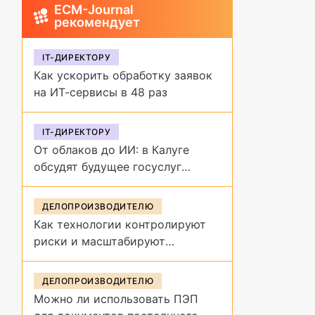
ECM-Journal
рекомендует
IT-ДИРЕКТОРУ
Как ускорить обработку заявок
на ИТ-сервисы в 48 раз
IT-ДИРЕКТОРУ
От облаков до ИИ: в Калуге
обсудят будущее госуслуг
на форуме «Цифровая
эволюция»
ДЕЛОПРОИЗВОДИТЕЛЮ
Как технологии контролируют
риски и масштабируют
управление договорами
ДЕЛОПРОИЗВОДИТЕЛЮ
Можно ли использовать ПЭП