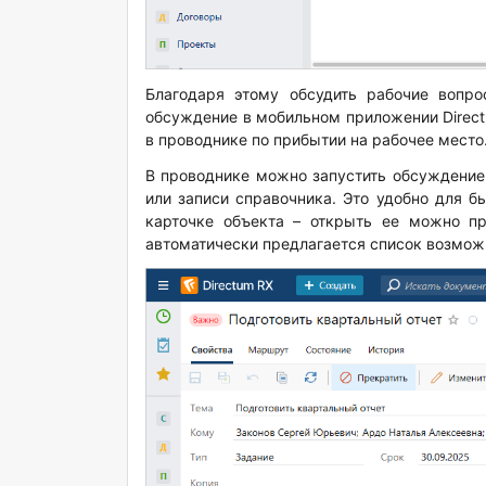
Благодаря этому обсудить рабочие вопр
обсуждение в мобильном приложении Directu
в проводнике по прибытии на рабочее место
В проводнике можно запустить обсуждение 
или записи справочника. Это удобно для б
карточке объекта – открыть ее можно п
автоматически предлагается список возмож