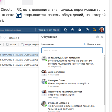
 Directum RX, есть дополнительная фишка: переписываться с
о кнопке
открывается панель обсуждений, на которой
ni: