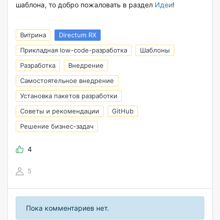
шаблона, то добро пожаловать в раздел
Идеи
!
Витрина
Directum RX
Прикладная low-code-разработка
Шаблоны
Разработка
Внедрение
Самостоятельное внедрение
Установка пакетов разработки
Советы и рекомендации
GitHub
Решение бизнес-задач
4
5
Пока комментариев нет.