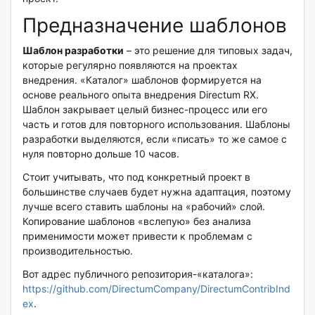
Предназначение шаблонов
Шаблон разработки
– это решение для типовых задач,
которые регулярно появляются на проектах
внедрения. «Каталог» шаблонов формируется на
основе реального опыта внедрения Directum RX.
Шаблон закрывает целый бизнес-процесс или его
часть и готов для повторного использования. Шаблоны
разработки выделяются, если «писать» то же самое с
нуля повторно дольше 10 часов.
Стоит учитывать, что под конкретный проект в
большинстве случаев будет нужна адаптация, поэтому
лучше всего ставить шаблоны на «рабочий» слой.
Копирование шаблонов «вслепую» без анализа
применимости может привести к проблемам с
производительностью.
Вот адрес публичного репозитория-«каталога»:
https://github.com/DirectumCompany/DirectumContribInd
ex
.