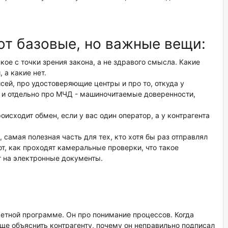
т базовые, но важные вещи:
кое с точки зрения закона, а не здравого смысла. Какие
а какие нет.
сей, про удостоверяющие центры и про то, откуда у
 и отдельно про МЧД - машиночитаемые доверенности,
исходит обмен, если у вас один оператор, а у контрагента
 самая полезная часть для тех, кто хотя бы раз отправлял
т, как проходят камеральные проверки, что такое
т на электронные документы.
ретной программе. Он про понимание процессов. Когда
още объяснить контрагенту, почему он неправильно подписал