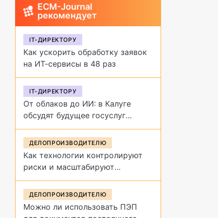
ECM-Journal
рекомендует
IT-ДИРЕКТОРУ
Как ускорить обработку заявок
на ИТ-сервисы в 48 раз
IT-ДИРЕКТОРУ
От облаков до ИИ: в Калуге
обсудят будущее госуслуг
на форуме «Цифровая
эволюция»
ДЕЛОПРОИЗВОДИТЕЛЮ
Как технологии контролируют
риски и масштабируют
управление договорами
ДЕЛОПРОИЗВОДИТЕЛЮ
Можно ли использовать ПЭП