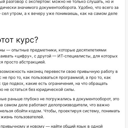
ый разговор с экспертом: можно не только слушать, но и
идически значимого документооборота. Удобно, что всего за
 сел утром, а к вечеру уже понимаешь, как на самом деле
тот курс?
роны — опытные предметники, которые десятилетиями
аивать «цифру», с другой — ИТ-специалисты, для которых
я просто абстракцией.
 возможность наконец перевести свою привычную работу в
 не про то, как пользоваться программой, а про то, как
где подвох, какие есть ограничения, на что обращать
но не остаться без юридической силы.
рые раньше глубоко не погружались в документооборот, это
 на самом деле работают делопроизводители, что важно
ельзя обойти кодом. Чтобы, проектируя систему, понимать
 жизнь пользователей.
 привычному и новому — найти общий язык в одной