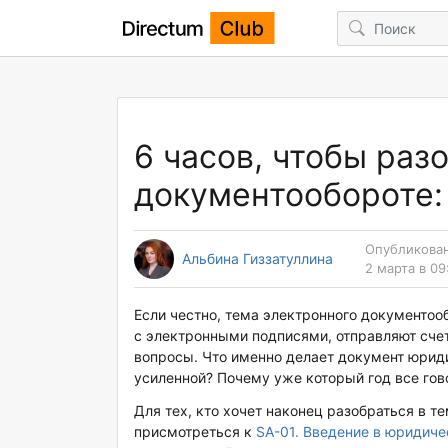
6 часов, чтобы раз
документообороте:
Опубликован
Альбина Гиззатуллина
2 марта в 09
Если честно, тема электронного документоо
с электронными подписями, отправляют счет
вопросы. Что именно делает документ юрид
усиленной? Почему уже который год все го
Для тех, кто хочет наконец разобраться в т
присмотреться к
SA-01. Введение в юридич