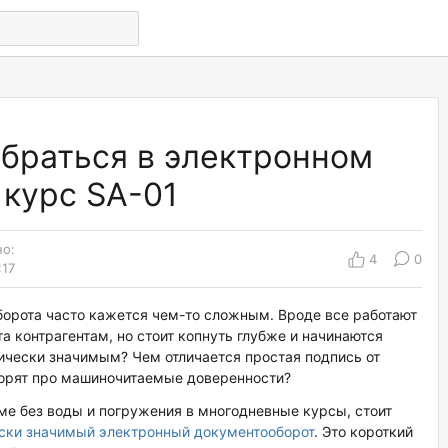
обраться в электронном
 курс SA-01
о:
4
0
:17
борота часто кажется чем-то сложным. Вроде все работают
а контрагентам, но стоит копнуть глубже и начинаются
ически значимым? Чем отличается простая подпись от
ворят про машиночитаемые доверенности?
еме без воды и погружения в многодневные курсы, стоит
ески значимый электронный документооборот
. Это короткий