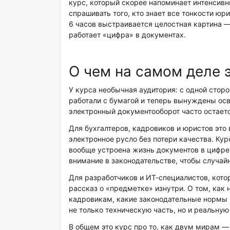
курс, который скорее напоминает интенсивн
спрашивать того, кто знает все тонкости юр
6 часов выстраивается целостная картина —
работает «цифра» в документах.
О чем на самом деле э
У курса необычная аудитория: с одной сто
работали с бумагой и теперь вынуждены осв
электронный документооборот часто остаетс
Для бухгалтеров, кадровиков и юристов это
электронное русло без потери качества. Курс
вообще устроена жизнь документов в цифре: 
внимание в законодательстве, чтобы случай
Для разработчиков и ИТ-специалистов, кото
рассказ о «предметке» изнутри. О том, как
кадровикам, какие законодательные нормы н
не только техническую часть, но и реальную
В общем это курс про то, как двум мирам —