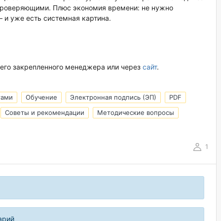
 проверяющими. Плюс экономия времени: не нужно
 и уже есть системная картина.
шего закрепленного менеджера или через
сайт
.
тами
Обучение
Электронная подпись (ЭП)
PDF
Советы и рекомендации
Методические вопросы
1
арий