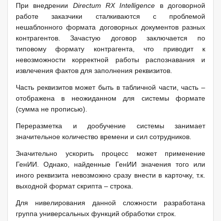
При внедрении
Directum
RX
Intelligence
в договорной
работе заказчики сталкиваются с проблемой
нешаблонного формата договорных документов разных
контрагентов. Зачастую договор заключается по
типовому формату контрагента, что приводит к
невозможности корректной работы распознавания и
извлечения фактов для заполнения реквизитов.
Часть реквизитов может быть в табличной части, часть –
отображена в неожиданном для системы формате
(сумма не прописью).
Переразметка и дообучение системы занимает
значительное количество времени и сил сотрудников.
Значительно ускорить процесс может применение
ГенИИ. Однако, найденные ГенИИ значения того или
иного реквизита невозможно сразу внести в карточку, т.к.
выходной формат скрипта – строка.
Для нивелирования данной сложности разработана
группа универсальных функций обработки строк.