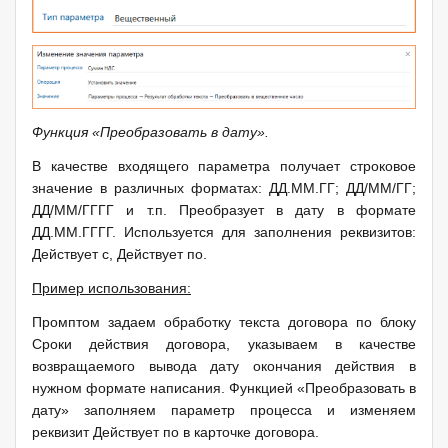
Функция «Преобразовать в дату».
В качестве входящего параметра получает строковое
значение в различных форматах: ДД.ММ.ГГ; ДД/ММ/ГГ;
ДД/ММ/ГГГГ и т.п. Преобразует в дату в формате
ДД.ММ.ГГГГ. Используется для заполнения реквизитов:
Действует с, Действует по.
Пример использования:
Промптом задаем обработку текста договора по блоку
Сроки действия договора, указываем в качестве
возвращаемого вывода дату окончания действия в
нужном формате написания. Функцией «Преобразовать в
дату» заполняем параметр процесса и изменяем
реквизит Действует по в карточке договора.