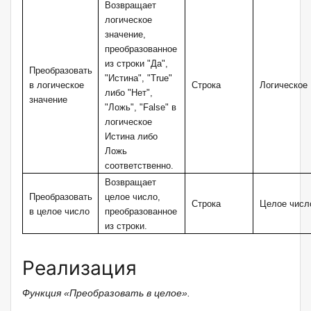
Возвращает
логическое
значение,
преобразованное
из строки "Да",
Преобразовать
"Истина", "True"
в логическое
Строка
Логическое
либо "Нет",
значение
"Ложь", "False" в
логическое
Истина либо
Ложь
соответственно.
Возвращает
Преобразовать
целое число,
Строка
Целое числ
в целое число
преобразованное
из строки.
Реализация
Функция «Преобразовать в целое».