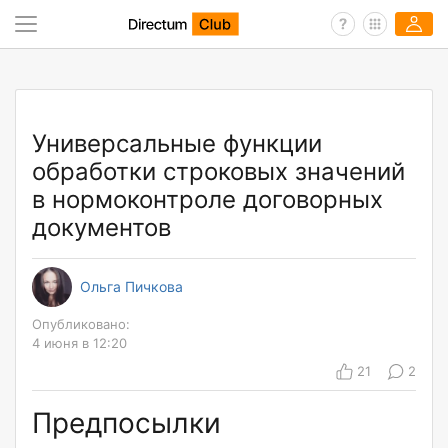
Универсальные функции
обработки строковых значений
в нормоконтроле договорных
документов
Ольга Пичкова
Опубликовано:
4 июня в 12:20
21
2
Предпосылки