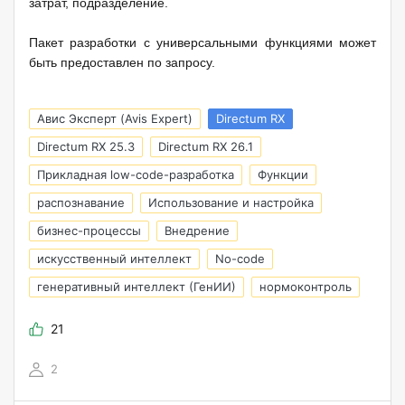
затрат, подразделение.
Пакет разработки с универсальными функциями может
быть предоставлен по запросу.
Авис Эксперт (Avis Expert)
Directum RX
Directum RX 25.3
Directum RX 26.1
Прикладная low-code-разработка
Функции
распознавание
Использование и настройка
бизнес-процессы
Внедрение
искусственный интеллект
No-code
генеративный интеллект (ГенИИ)
нормоконтроль
21
2