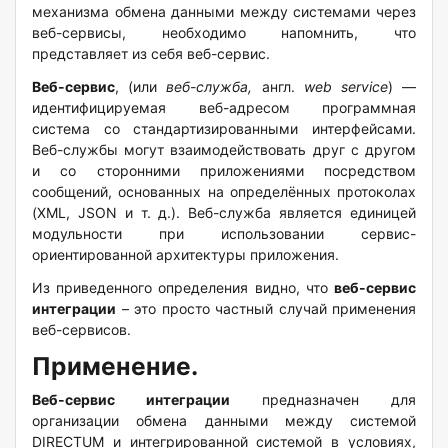
механизма обмена данными между системами через
веб-сервисы, необходимо напомнить, что
представляет из себя веб-сервис.
Веб-сервис
, (или
веб-служба,
англ.
web
service
) —
идентифицируемая веб-адресом программная
система со стандартизированными интерфейсами.
Веб-службы могут взаимодействовать друг с другом
и со сторонними приложениями посредством
сообщений, основанных на определённых протоколах
(XML, JSON и т. д.). Веб-служба является единицей
модульности при использовании сервис-
ориентированной архитектуры приложения.
Из приведенного определения видно, что
веб-сервис
интеграции
– это просто частный случай применения
веб-сервисов.
Применение.
Веб-сервис интеграции
предназначен для
организации обмена данными между системой
DIRECTUM и интегрированной системой в условиях,