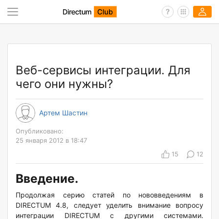
Веб-сервисы интеграции. Для
чего они нужны?
Артем Шастин
Опубликовано:
25 января 2012 в 18:47
15
12
Введение.
Продолжая серию статей по нововведениям в
DIRECTUM
4.8, следует уделить внимание вопросу
интеграции DIRECTUM с другими системами.