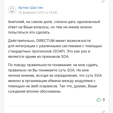
Артем Шастин
10 февраля 2012 в 14:00
Анатолий, на самом деле, сложно дать однозначный
ответ на Ваши вопросы, но тем не менее можно
попытаться это сделать.
Действительно, DIRECTUM имеет возможности
для интеграции с различными системами с помощью
стандартных протоколов (SOAP). Это как раз и
является одним из признаков SOA.
По поводу правильности понимания: не мне судить,
правильно ли Вы понимаете суть SOA. Но мое
личное мнение, исходя из определения, что суть SOA
именно в организации обмена между модулями с
помощью на (веб-)сервисов. Так что, думаю, Ваши
суждения вполне обоснованы.
0