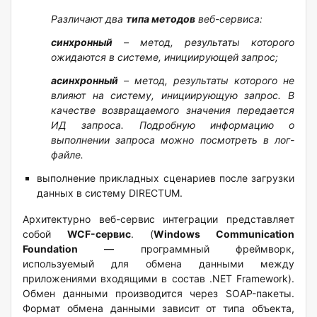
Различают два
типа методов
веб-сервиса:
синхронный
– метод, результаты которого
ожидаются в системе, инициирующей запрос;
асинхронный
– метод, результаты которого не
влияют на систему, инициирующую запрос. В
качестве возвращаемого значения передается
ИД запроса. Подробную информацию о
выполнении запроса можно посмотреть в лог-
файле.
выполнение прикладных сценариев после загрузки
данных в систему DIRECTUM.
Архитектурно веб-сервис интеграции представляет
собой
WCF-сервис
. (
Windows Communication
Foundation
— программный фреймворк,
используемый для обмена данными между
приложениями входящими в состав .NET Framework).
Обмен данными производится через SOAP-пакеты.
Формат обмена данными зависит от типа объекта,