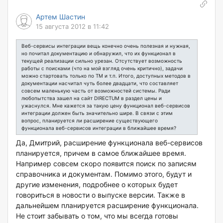
Артем Шастин
15 августа 2012 в 11:42
Веб-сервисы интеграции вещь конечно очень полезная и нужная,
но почитал документацию и обнаружил, что их функционал в
текущей реализации сильно урезан. Отсутствует возможность
работы с поисками (что на мой взгляд очень критично), задачи
можно стартовать только по ТМ и т.п. Итого, доступных методов в
документации насчитал чуть более двадцати, что составляет
совсем маленькую часть от возможностей системы. Ради
любопытства зашел на сайт DIRECTUM в раздел цены и
ужаснулся. Мне кажется за такую цену функционал веб-сервисов
интеграции должен быть значительно шире. В связи с этим
вопрос, планируется ли расширение существующего
функционала веб-сервисов интеграции в ближайшее время?
Да, Дмитрий, расширение функционала веб-сервисов
планируется, причем в самое ближайшее время.
Например совсем скоро появится поиск по записям
справочника и документам. Помимо этого, будут и
другие изменения, подробнее о которых будет
говориться в новости о выпуске версии. Также в
дальнейшем планируется расширение функционала.
Не стоит забывать о том, что мы всегда готовы