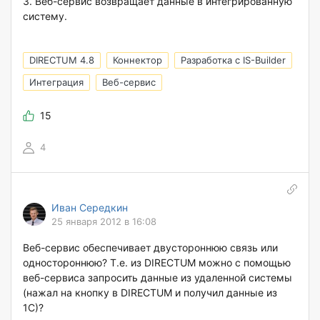
3. Веб-сервис возвращает данные в интегрированную
систему.
DIRECTUM 4.8
Коннектор
Разработка с IS-Builder
Интеграция
Веб-сервис
15
4
Иван Середкин
25 января 2012 в 16:08
Веб-сервис обеспечивает двустороннюю связь или
одностороннюю? Т.е. из DIRECTUM можно с помощью
веб-сервиса запросить данные из удаленной системы
(нажал на кнопку в DIRECTUM и получил данные из
1С)?