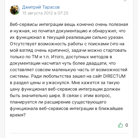
Дмитрий Тарасов
15 августа 2012 в 07:25
Веб-сервисы интеграции вещь конечно очень полезная
и нужная, но почитал документацию и обнаружил, что
их функционал в текущей реализации сильно урезан.
Отсутствует возможность работы с поисками (что на
мой взгляд очень критично), задачи можно стартовать
только по ТМ и т.п. Итого, доступных методов в
документации насчитал чуть более двадцати, что
составляет совсем маленькую часть от возможностей
системы. Ради любопытства зашел на сайт DIRECTUM
в раздел цены и ужаснулся. Мне кажется за такую
цену функционал веб-сервисов интеграции должен
быть значительно шире. В связи с этим вопрос,
планируется ли расширение существующего
функционала веб-сервисов интеграции в ближайшее
время?
0