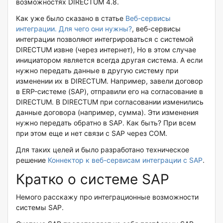
возможностях
DIRECTUM 4.8.
Как уже было сказано в статье
Веб-сервисы
интеграции. Для чего они нужны?
, веб-сервисы
интеграции позволяют интегрироваться с системой
DIRECTUM извне (через интернет), Но в этом случае
инициатором является всегда другая система. А если
нужно передать данные в другую систему при
изменении их в DIRECTUM. Например, завели договор
в ERP-системе (SAP), отправили его на согласование в
DIRECTUM. В DIRECTUM при согласовании изменились
данные договора (например, сумма). Эти изменения
нужно передать обратно в SAP. Как быть? При всем
при этом еще и нет связи с SAP через COM.
Для таких целей и было разработано техническое
решение
Коннектор к веб-сервисам интеграции с SAP
.
Кратко о системе SAP
Немого расскажу про интеграционные возможности
системы
SAP.