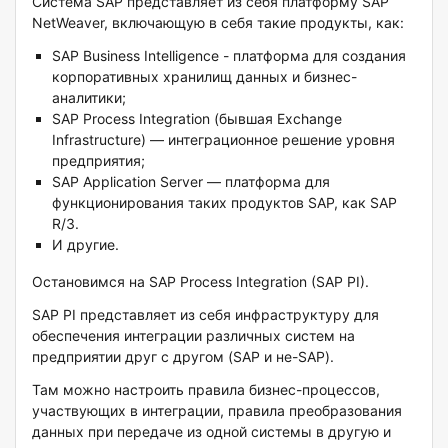
Система SAP
представляет из себя платформу SAP
NetWeaver, включающую в себя такие продукты, как:
SAP Business Intelligence - платформа для создания
корпоративных хранилищ данных и бизнес-
аналитики;
SAP Process Integration (бывшая Exchange
Infrastructure) — интеграционное решение уровня
предприятия;
SAP Application Server — платформа для
функционирования таких продуктов SAP, как SAP
R/3.
И другие.
Остановимся на SAP Process Integration (SAP PI).
SAP
PI представляет из себя инфраструктуру для
обеспечения интеграции различных систем на
предприятии друг с другом (SAP и не-SAP).
Там можно настроить
правила бизнес-процессов,
участвующих в интеграции, правила преобразования
данных при передаче из одной системы в другую и