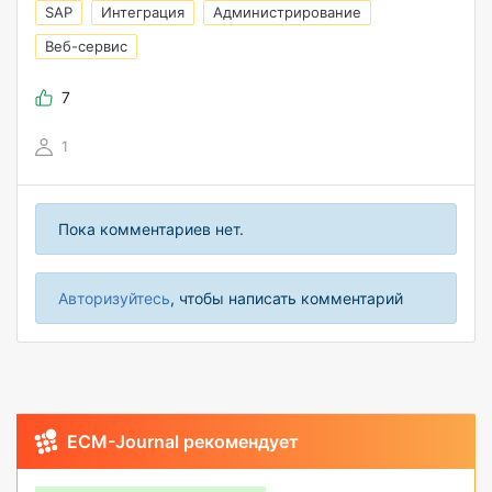
SAP
Интеграция
Администрирование
Веб-сервис
7
1
Пока комментариев нет.
Авторизуйтесь
, чтобы написать комментарий
ECM-Journal рекомендует