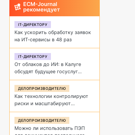
ECM-Journal
рекомендует
IT-ДИРЕКТОРУ
Как ускорить обработку заявок
на ИТ-сервисы в 48 раз
IT-ДИРЕКТОРУ
От облаков до ИИ: в Калуге
обсудят будущее госуслуг
на форуме «Цифровая
эволюция»
ДЕЛОПРОИЗВОДИТЕЛЮ
Как технологии контролируют
риски и масштабируют
управление договорами
ДЕЛОПРОИЗВОДИТЕЛЮ
Можно ли использовать ПЭП