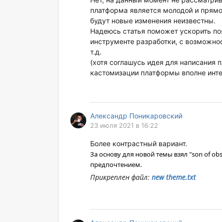
платформа является молодой и прямог
будут новые изменения неизвестны.
Надеюсь статья поможет ускорить п
инструменте разработки, с возможно
т.д.
(хотя соглашусь идея для написания 
кастомизации платформы вполне инт
Александр Поникаровский
23 июля 2021 в 16:22
Более контрастный вариант.
За основу для новой темы взял "son of ob
предпочтением.
Прикреплен файл:
new theme.txt