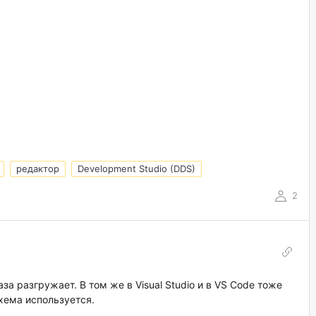
редактор
Development Studio (DDS)
2
за разгружает. В том же в Visual Studio и в VS Code тоже
хема используется.