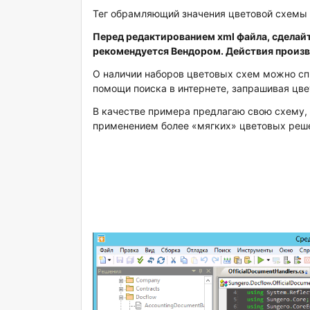
Тег обрамляющий значения цветовой схемы <
Перед редактированием
xml файла, сдела
рекомендуется Вендором. Действия произв
О наличии наборов цветовых схем можно спр
помощи поиска в интернете, запрашивая цве
В качестве примера предлагаю свою схему, со
применением более «мягких» цветовых реш