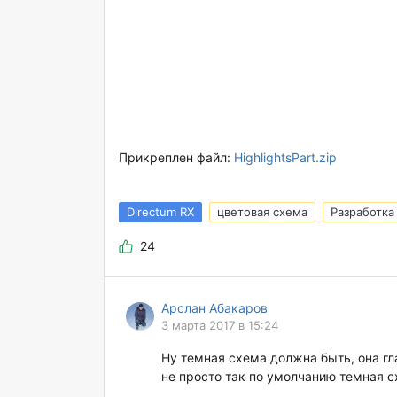
Прикреплен файл:
HighlightsPart.zip
Directum RX
цветовая схема
Разработка
24
Арслан Абакаров
3 марта 2017 в 15:24
Ну темная схема должна быть, она гла
не просто так по умолчанию темная с