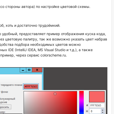
со стороны автора) по настройке цветовой схемы.
б, хоть и достаточно трудоёмкий.
о удобный, предоставляет пример отображения куска кода,
рез цветовую палитру, так же возможно указать цвет набрав
удобства подбора необходимых цветов можно
IDE (IntelliJ IDEA, MS Visual Studio и т.д.), а также
пример, через сервис colorscheme.ru.