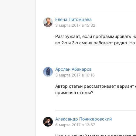
Елена Питомцева
3 марта 2017 в 15:32
Разгружает, если программировать н
во 2ю и 3ю смену работают редко. Но 
Арслан Абакаров
3 марта 2017 в 16:16
Автор статьи рассматривает вариант 
применял схемы?
Александр Поникаровский
6 марта 2017 в 12:57
Нет, на данный момент не рассматрив