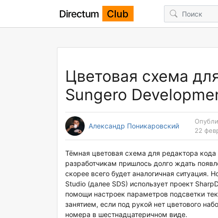
Цветовая схема для
Sungero Developmen
Опубли
Александр Поникаровский
22 фев
Тёмная цветовая схема для редактора кода 
разработчикам пришлось долго ждать появле
скорее всего будет аналогичная ситуация. Н
Studio (далее SDS) использует проект Sharp
помощи настроек параметров подсветки тек
занятием, если под рукой нет цветового наб
номера в шестнадцатеричном виде.