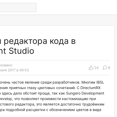
 редактора кода в
t Studio
ковано:
24
8
раля 2017 в 09:53
очень частое явление среди разработчиков. Многим IBSL
ния приятных глазу цветовых сочетаний. С DirectumRX
о здесь дело обстоит проще, так как Sungero Development
Develop, что позволяет произвести кастомизацию при
стового редактора, это является достаточно трудоёмким
ора подробной расцветки с обозначением цветов в виде