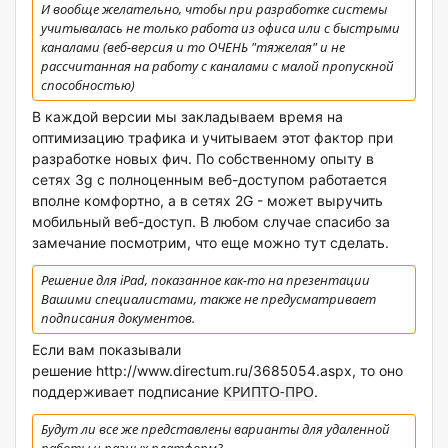
И вообще желательно, чтобы при разработке системы
учитывалась не только работа из офиса или с быстрыми
каналами (веб-версия и то ОЧЕНЬ "тяжелая" и не
рассчитанная на работу с каналами с малой пропускной
способностью)
В каждой версии мы закладываем время на
оптимизацию трафика и учитываем этот фактор при
разработке новых фич. По собственному опыту в
сетях 3g c полноценным веб-доступом работается
вполне комфортно, а в сетях 2G - может выручить
мобильный веб-доступ. В любом случае спасибо за
замечание посмотрим, что еще можно тут сделать.
Решение для iPad, показанное как-то на презентации
Вашими специалистами, также не предусматривает
подписания документов.
Если вам показывали
решение http://www.directum.ru/3685054.aspx, то оно
КРИПТО-ПРО
поддерживает подписание
.
Будут ли все же представлены варианты для удаленной
работы и разных платформ?