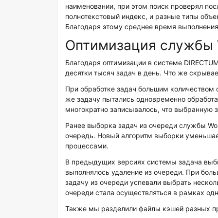
наименовании, при этом поиск проверял пос
полнотекстовый индекс, и разные типы объе
Благодаря этому среднее время выполнени
Оптимизация службы 
Благодаря оптимизации в системе DIRECTUM 
десятки тысяч задач в день. Что же скрыва
При обработке задач большим количеством сл
же задачу пытались одновременно обработат
многократно записывалось, что выбранную за
Ранее выборка задач из очереди службы Wor
очередь. Новый алгоритм выборки уменьшае
процессами.
В предыдущих версиях системы задача выбир
выполнялось удаление из очереди. При бол
задачу из очереди успевали выбрать нескол
очереди стала осуществляться в рамках од
Также мы разделили файлы кэшей разных пр