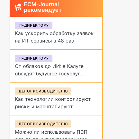
ECM-Journal
рекомендует
IT-ДИРЕКТОРУ
Как ускорить обработку заявок
на ИТ-сервисы в 48 раз
IT-ДИРЕКТОРУ
От облаков до ИИ: в Калуге
обсудят будущее госуслуг
на форуме «Цифровая
эволюция»
ДЕЛОПРОИЗВОДИТЕЛЮ
Как технологии контролируют
риски и масштабируют
управление договорами
ДЕЛОПРОИЗВОДИТЕЛЮ
Можно ли использовать ПЭП