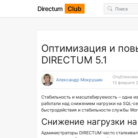
Оптимизация и пов
DIRECTUM 5.1
Опубликован
Александр Мокрушин
13 февраля 2
Стабильность и масштабируемость – одна из
работали над снижением нагрузки на SQL-
быстродействия и стабильности службы Work
Снижение нагрузки на
Администраторы DIRECTUM часто сталкивали