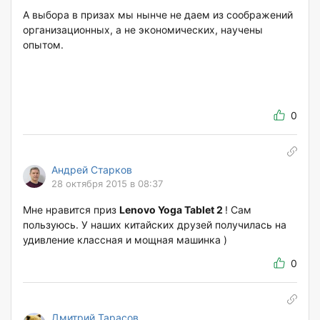
А выбора в призах мы нынче не даем из соображений
организационных, а не экономических, научены
опытом.
0
Андрей Старков
28 октября 2015 в 08:37
Мне нравится приз
Lenovo Yoga Tablet 2
! Сам
пользуюсь. У наших китайских друзей получилась на
удивление классная и мощная машинка )
0
Дмитрий Тарасов