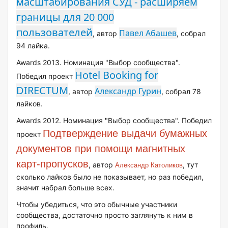
масштабирования СУД - расширяем
границы для 20 000
пользователей
Павел Абашев
, автор
, собрал
94 лайка.
Awards 2013. Номинация "Выбор сообщества".
Hotel Booking for
Победил проект
DIRECTUM
Александр Гурин
, автор
, собрал 78
лайков.
Awards 2012. Номинация "Выбор сообщества". Победил
Подтверждение выдачи бумажных
проект
документов при помощи магнитных
карт-пропусков
, автор
, тут
Александр Католиков
сколько лайков было не показывает, но раз победил,
значит набрал больше всех.
Чтобы убедиться, что это обычные участники
сообщества, достаточно просто заглянуть к ним в
профиль.