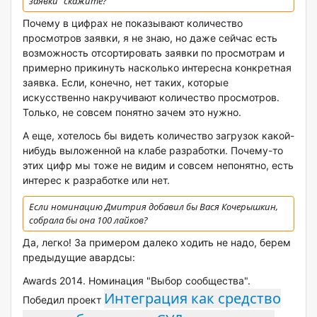
заявки" скажите?
Почему в цифрах не показывают количество
просмотров заявки, я не знаю, но даже сейчас есть
возможность отсортировать заявки по просмотрам и
примерно прикинуть насколько интересна конкретная
заявка. Если, конечно, нет таких, которые
искусственно накручивают количество просмотров.
Только, не совсем понятно зачем это нужно.
А еще, хотелось бы видеть количество загрузок какой-
нибудь выложенной на клабе разработки. Почему-то
этих цифр мы тоже не видим и совсем непонятно, есть
интерес к разработке или нет.
Если номинацию Дмитрия добавил бы Вася Кочерышкин,
собрала бы она 100 лайков?
Да, легко! За примером далеко ходить не надо, берем
предыдущие авардсы:
Awards 2014. Номинация "Выбор сообщества".
Интеграция как средство
Победил проект