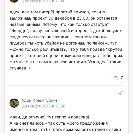
3 декабря 2015 в 13:40
Адик, как там питер?) простой пример, если ты
выложишь проект 30 декабря в 23 00, он останется
незамеченным, потому, что как только стартует
"Эвордс", сразу повышенный интерес, к декабрю уже
сюда почти никто не заходит ... соответственно
лидеров ты хоть убейся не догонишь по лайкам, тут
можно только расчитывать, что у тебя правда "крутой
проект", который оценит комиссия и выдаст тебе приз.
Но что то я не помню за всю историю "Эвордса" таких
случаев :)
0
Адик Крымгужин
3 декабря 2015 в 13:58
Иван, да отлично) тут тепло и красиво)
А на счет лайков - так суть моего предложения
именно в том что бы дать возможность ставить лайки