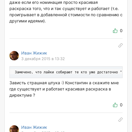
даже если его номинация просто красивая
раскраска того, что и так существует и работает (т.е.
проигрывает в добавленной стоимости по сравнению с
другими идеями).
0
Иван Жижик
3 декабря 2015 в 13:32
 Замечено, что лайки собирают те кто уже достаточно "раск
Зависть страшная штука :) Константин а скажите мне
где существует и работает красивая раскраска в
директуме ?
0
Иван Жижик