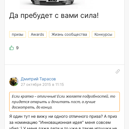
Да пребудет с вами сила!
призы
Awards
Жизнь сообщества
Конкурсы
9
Дмитрий Тарасов
27 октября 2015 в 11:15
Если кратко – отличные! Если желаете подробностей, то
придется открыть и дочитать пост, а лучше
досмотреть, до конца.
Я один тут не вижу ни одного отличного приза? А приз
за номинацию "Инновационная идея" меня совсем
убил :) У меня даже дети и то уже в такие игрушки не