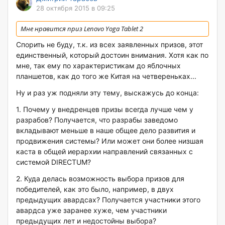
28 октября 2015 в 09:25
Мне нравится приз Lenovo Yoga Tablet 2
Спорить не буду, т.к. из всех заявленных призов, этот
единственный, который достоин внимания. Хотя как по
мне, так ему по характеристикам до яблочных
планшетов, как до того же Китая на четвереньках...
Ну и раз уж подняли эту тему, выскажусь до конца:
1. Почему у внедренцев призы всегда лучше чем у
разрабов? Получается, что разрабы заведомо
вкладывают меньше в наше общее дело развития и
продвижения системы? Или может они более низшая
каста в общей иерархии направлений связанных с
системой DIRECTUM?
2. Куда делась возможность выбора призов для
победителей, как это было, например, в двух
предыдущих авардсах? Получается участники этого
авардса уже заранее хуже, чем участники
предыдущих лет и недостойны выбора?