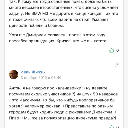
так. К тому же тогда основные призы должны быть
много весомее второстепенных, что сильно усложняет
задачу. Не BMW M3 же дарить в конце концов. Так что
я тоже считаю, что всем дарить не стоит. Умаляет
ценность победы и борьбы.
Хотя и с Дмитрием согласен - призы в этом году
послабее предыдущих. Кризис, что же вы хотите.
0
Иван Жижик
3 ноября 2015 в 08:46
Антон, я не говорю про календарики :) ну давайте
посчитаем сколько участников ?) ну штук 50 наверное
- это максимум :) я бы, что-нибудь корпоративное бы
хотел :) например рюкзак :) Представьте по разным
городам будут ходить люди с рюкзаками Директум :)
Пиар :) Мы же за популяризацию директума правда?)
0