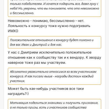
только победителям. И хочется подарить все, даже луну с
неба! Но, уверены, что вы понимаете, что это невозможно
и бессмысленно.
Невозможно - понимаю, бессмысленно - нет.
Лояльность к конкурсу тоже нужно подогревать
ИМХО
Положительное отношение к конкурсу будет полезно и
для вас Иван и Дмитрий и для нас.
У нас с Дмитрием исключительно положительное
отношение как к сообществу так и к вендору. К эворду
наверное тоже раз мы участвуем.
Абсолютно уважительно относимся ко всем участникам
конкурса. И как писали выше - награды достоин каждый
участник.
Может быть как-нибудь участников все таки
наградить?:)
Мотивация поделиться знаниями и получить признание,
а не только призы, есть у участников сообщества