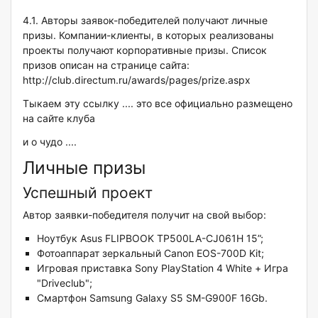
4.1. Авторы заявок-победителей получают личные
призы. Компании-клиенты, в которых реализованы
проекты получают корпоративные призы. Список
призов описан на странице сайта:
http://club.directum.ru/awards/pages/prize.aspx
Тыкаем эту ссылку .... это все официально размещено
на сайте клуба
и о чудо ....
Личные призы
Успешный проект
Автор заявки-победителя получит на свой выбор:
Ноутбук Asus FLIPBOOK TP500LA-CJ061H 15”;
Фотоаппарат зеркальный Canon EOS-700D Kit;
Игровая приставка Sony PlayStation 4 White + Игра
"Driveclub";
Смартфон Samsung Galaxy S5 SM-G900F 16Gb.