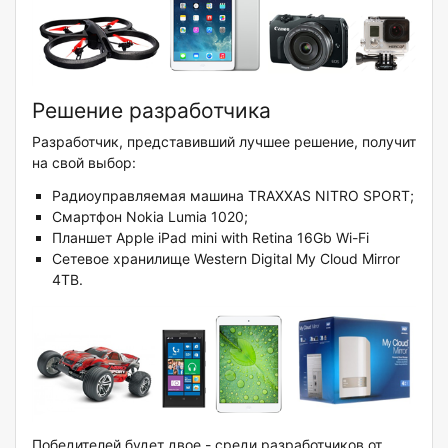
Решение разработчика
Разработчик, представивший лучшее решение, получит
на свой выбор:
Радиоуправляемая машина TRAXXAS NITRO SPORT;
Смартфон Nokia Lumia 1020;
Планшет Apple iPad mini with Retina 16Gb Wi-Fi
Сетевое хранилище Western Digital My Cloud Mirror
4TB.
Победителей будет двое - среди разработчиков от