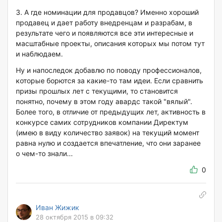
3. А где номинации для продавцов? Именно хороший
продавец и дает работу внедренцам и разрабам, в
результате чего и появляются все эти интересные и
масштабные проекты, описания которых мы потом тут
и наблюдаем.
Ну и напоследок добавлю по поводу профессионалов,
которые борются за какие-то там идеи. Если сравнить
призы прошлых лет с текущими, то становится
понятно, почему в этом году авардс такой "вялый".
Более того, в отличие от предыдущих лет, активность в
конкурсе самих сотрудников компании Директум
(имею в виду количество заявок) на текущий момент
равна нулю и создается впечатление, что они заранее
о чем-то знали...
0
Иван Жижик
28 октября 2015 в 09:32