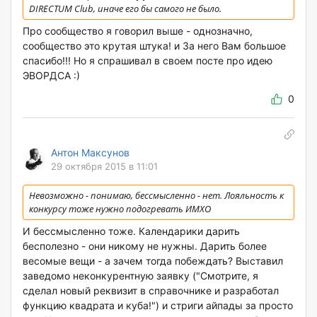
DIRECTUM Club, иначе его бы самого не было.
Про сообщество я говорил выше - однозначно,
сообщество это крутая штука! и За него Вам большое
спасибо!!! Но я спрашивал в своем посте про идею
ЭВОРДСА :)
0
Антон Максунов
29 октября 2015 в 11:01
Невозможно - понимаю, бессмысленно - нет. Лояльность к
конкурсу тоже нужно подогревать ИМХО
И бессмысленно тоже. Календарики дарить
бесполезно - они никому не нужны. Дарить более
весомые вещи - а зачем тогда побеждать? Выставил
заведомо неконкурентную заявку ("Смотрите, я
сделал новый реквизит в справочнике и разработал
функцию квадрата и куба!") и стриги айпады за просто