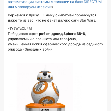
автоматизации системы мотивации на базе DIRECTUM
или мотивируем играючи
».
Вернемся к призу… К нему симпатией проникнутся
даже те из вас, кто не фанат далеко саги Star Wars.
-1Y2WfcCb4M
Победителя ждет
робот-дроид Sphero BB-8
,
управляемый с планшета или телефона, –
уменьшенная копия сферического дроида из седьмого
эпизода «Звездных войн».