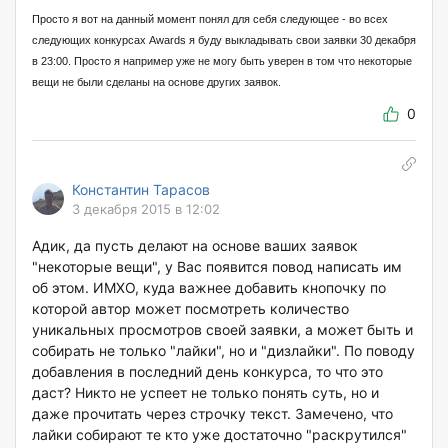
Просто я вот на данный момент понял для себя следующее - во всех
следующих конкурсах Awards я буду выкладывать свои заявки 30 декабря
в 23:00. Просто я например уже не могу быть уверен в том что некоторые
вещи не были сделаны на основе других заявок.
0
Константин Тарасов
3 декабря 2015 в 12:02
Адик, да пусть делают на основе ваших заявок
"некоторые вещи", у Вас появится повод написать им
об этом. ИМХО, куда важнее добавить кнопочку по
которой автор может посмотреть количество
уникальных просмотров своей заявки, а может быть и
собирать не только "лайки", но и "дизлайки". По поводу
добавления в последний день конкурса, то что это
даст? Никто не успеет не только понять суть, но и
даже прочитать через строчку текст. Замечено, что
лайки собирают те кто уже достаточно "раскрутился"