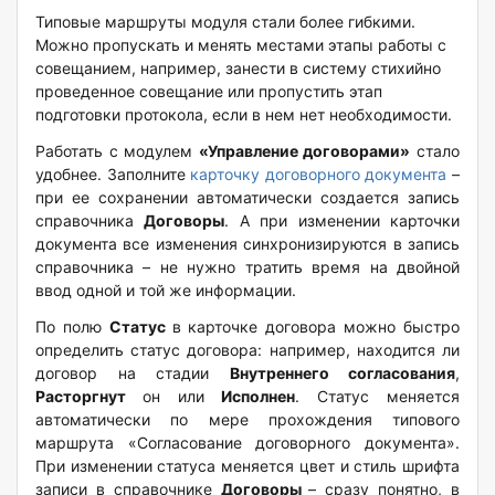
Типовые маршруты модуля стали более гибкими.
Можно пропускать и менять местами этапы работы с
совещанием, например, занести в систему стихийно
проведенное совещание или пропустить этап
подготовки протокола, если в нем нет необходимости.
Работать с модулем
«Управление договорами»
стало
удобнее. Заполните
карточку договорного документа
–
при ее сохранении автоматически создается запись
справочника
Договоры
. А при изменении карточки
документа все изменения синхронизируются в запись
справочника – не нужно тратить время на двойной
ввод одной и той же информации.
По полю
Статус
в карточке договора можно быстро
определить статус договора: например, находится ли
договор на стадии
Внутреннего согласования
,
Расторгнут
он или
Исполнен
. Статус меняется
автоматически по мере прохождения типового
маршрута «Согласование договорного документа».
При изменении статуса меняется цвет и стиль шрифта
записи в справочнике
Договоры
– сразу понятно, в