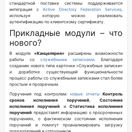
стандартной поставке системы поддерживается
интеграция с
Active Directory Federation Services
,
используя которую можно реализовать
аутентификацию по клиентскому сертификату.
Прикладные модули – что
нового?
В модуле
«Канцелярия»
расширены возможности
работы со
служебными записками
. Благодаря
созданию нового типа карточки «Служебные записки»
и доработке существующей функциональности
процесс работы со служебными записками стал более
простым и прозрачным.
Поручения под контролем:
новые отчеты
Контроль
сроков исполнения поручений
,
Состояние
исполнения поручений
и
Статистика исполнения
поручений
предоставят информацию о просроченных
поручениях, о фактическом состоянии исполнения
поручений и помогут проанализировать загрузку
подразделений и сотрудников.