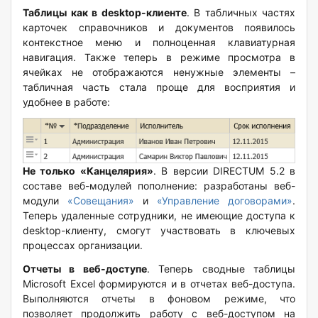
Таблицы как в desktop-клиенте
. В табличных частях
карточек справочников и документов появилось
контекстное меню и полноценная клавиатурная
навигация. Также теперь в режиме просмотра в
ячейках не отображаются ненужные элементы –
табличная часть стала проще для восприятия и
удобнее в работе:
Не только «Канцелярия»
. В версии DIRECTUM 5.2 в
составе веб-модулей пополнение: разработаны веб-
модули
«Совещания»
и
«Управление договорами»
.
Теперь удаленные сотрудники, не имеющие доступа к
desktop-клиенту, смогут участвовать в ключевых
процессах организации.
Отчеты в веб-доступе
. Теперь сводные таблицы
Microsoft Excel формируются и в отчетах веб-доступа.
Выполняются отчеты в фоновом режиме, что
позволяет продолжить работу с веб-доступом на