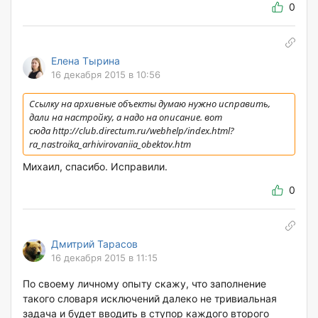
0
Елена Тырина
16 декабря 2015 в 10:56
Ссылку на архивные объекты думаю нужно исправить,
дали на настройку, а надо на описание. вот
сюда http://club.directum.ru/webhelp/index.html?
ra_nastroika_arhivirovaniia_obektov.htm
Михаил, спасибо. Исправили.
0
Дмитрий Тарасов
16 декабря 2015 в 11:15
По своему личному опыту скажу, что заполнение
такого словаря исключений далеко не тривиальная
задача и будет вводить в ступор каждого второго