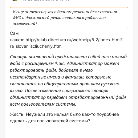
И еще интересно, как в данном решении для склонения
ФИО и должностей реализована настройка слов
исключений?
Сам
нашел: http://club.directum.ru/webhelp/5.2/index.html?
ra_slovar_iscliucheniy.htm
Словарь исключений представляет собой текстовый
файл с расширением *.dic. Администратор может
редактировать файл, добавляя в него
нестандартные имена и фамилии, которые не
склоняются по общепринятым правилам русского
языка. После изменения содержимого словаря
администратор передает отредактированный файл
всем пользователям системы.
Жесть! Неужели это нельзя было как-то поудобнее
сделать для пользователей системы?