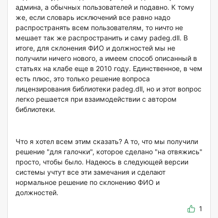
админа, а обычных пользователей и подавно. К тому
же, если словарь исключений все равно надо
распространять всем пользователям, то ничто не
мешает так же распространить и саму padeg.dll. В
итоге, для склонения ФИО и должностей мы не
получили ничего нового, а имеем способ описанный в
статьях на клабе еще в 2010 году. Единственное, в чем
есть плюс, это только решение вопроса
лицензирования библиотеки padeg.dll, но и этот вопрос
легко решается при взаимодействии с автором
библиотеки.
Что я хотел всем этим сказать? А то, что мы получили
решение "для галочки", которое сделано "на отвяжись"
просто, чтобы было. Надеюсь в следующей версии
системы учтут все эти замечания и сделают
нормальное решение по склонению ФИО и
должностей.
1