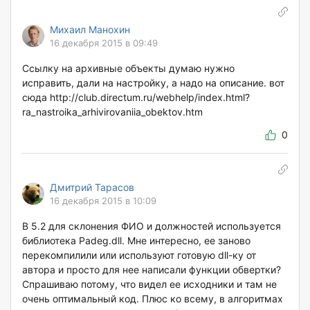
Михаил Манохин
16 декабря 2015 в 09:49
Ссылку на архивные объекты думаю нужно
исправить, дали на настройку, а надо на описание. вот
сюда http://club.directum.ru/webhelp/index.html?
ra_nastroika_arhivirovaniia_obektov.htm
0
Дмитрий Тарасов
16 декабря 2015 в 10:09
В 5.2 для склонения ФИО и должностей используется
библиотека Padeg.dll. Мне интересно, ее заново
перекомпилили или используют готовую dll-ку от
автора и просто для нее написали функции обвертки?
Спрашиваю потому, что видел ее исходники и там не
очень оптимальный код. Плюс ко всему, в алгоритмах