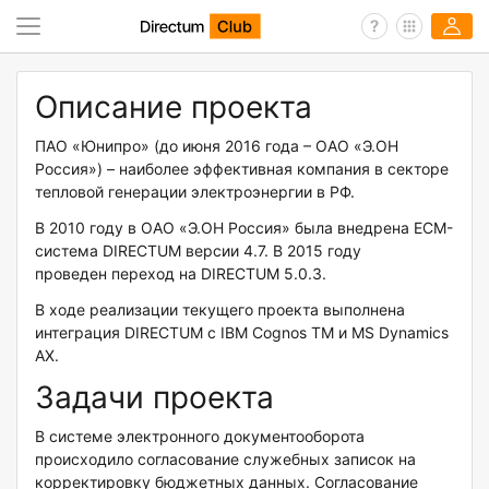
Описание проекта
ПАО «Юнипро» (до июня 2016 года – ОАО «Э.ОН
Россия») – наиболее эффективная компания в секторе
тепловой генерации электроэнергии в РФ.
В 2010 году в ОАО «Э.ОН Россия» была внедрена ECM-
система DIRECTUM версии 4.7. В 2015 году
проведен переход на DIRECTUM 5.0.3.
В ходе реализации текущего проекта выполнена
интеграция DIRECTUM с IBM Cognos TM и MS Dynamics
AX.
Задачи проекта
В системе электронного документооборота
происходило согласование служебных записок на
корректировку бюджетных данных. Согласование