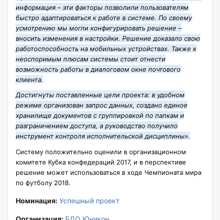
информация – эти факторы позволили пользователям
быстро адаптироваться к работе в системе. По своему
усмотрению мы могли конфигурировать решение –
вносить изменения в настройки. Решение доказало свою
работоспособность на мобильных устройствах. Также к
неоспоримым плюсам системы стоит отнести
возможность работы в диалоговом окне почтового
клиента.
Достигнуты поставленные цели проекта: в удобном
режиме организован запрос данных, создано единое
хранилище документов с группировкой по папкам и
разграничением доступа, а руководство получило
инструмент контроля исполнительской дисциплины».
Систему положительно оценили в организационном
комитете
Кубка конфедераций 2017, и в перспективе
решение может использоваться в ходе Чемпионата мира
по футболу 2018.
Номинация:
Успешный проект
Организация:
БДО Юникон