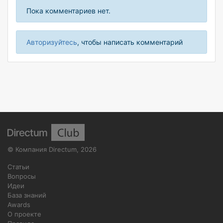
Пока комментариев нет.
Авторизуйтесь
, чтобы написать комментарий
©
Компания Directum
,
2026
Статьи
Вопросы
Идеи
База знаний
Awards
О проекте