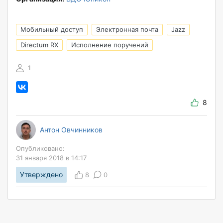
Мобильный доступ
Электронная почта
Jazz
Directum RX
Исполнение поручений
1
8
Антон Овчинников
Опубликовано:
31 января 2018 в 14:17
Утверждено
8
0