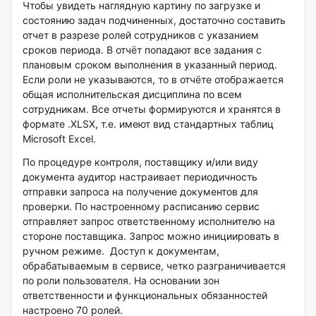
Чтобы увидеть наглядную картину по загрузке и
состоянию задач подчиненных, достаточно составить
отчет в разрезе ролей сотрудников с указанием
сроков периода. В отчёт попадают все задания с
плановым сроком выполнения в указанный период.
Если роли не указываются, то в отчёте отображается
общая исполнительская дисциплина по всем
сотрудникам. Все отчеты формируются и хранятся в
формате .XLSX, т.е. имеют вид стандартных таблиц
Microsoft Excel.
По процедуре контроля, поставщику и/или виду
документа аудитор настраивает периодичность
отправки запроса на получение документов для
проверки. По настроенному расписанию сервис
отправляет запрос ответственному исполнителю на
стороне поставщика. Запрос можно инициировать в
ручном режиме. Доступ к документам,
обрабатываемым в сервисе, четко разграничивается
по роли пользователя. На основании зон
ответственности и функциональных обязанностей
настроено 70 ролей.