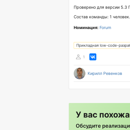
Проверено для версии 5.3
Состав команды: 1 человек
Номинация:
Forum
Прикладная low-code-разра
1
Кирилл Ревенков
У вас похожа
Обсудите реализаци