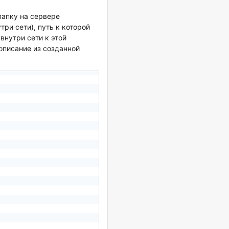
папку на сервере
ри сети), путь к которой
внутри сети к этой
описание из созданной