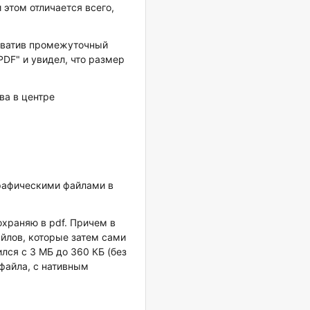
и этом отличается всего,
ехватив промежуточный
 PDF" и увидел, что размер
ва в центре
графическими файлами в
охраняю в pdf. Причем в
йлов, которые затем сами
лся с 3 МБ до 360 КБ (без
 файла, с нативным