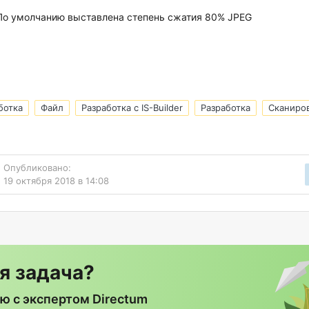
 По умолчанию выставлена степень сжатия 80% JPEG
.
ботка
Файл
Разработка с IS-Builder
Разработка
Сканиро
Опубликовано:
19 октября 2018 в 14:08
я задача?
ю с экспертом Directum