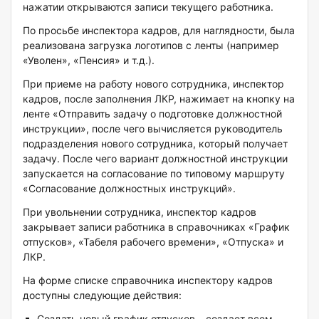
нажатии открываются записи текущего работника.
По просьбе инспектора кадров, для наглядности, была
реализована загрузка логотипов с ленты (например
«Уволен», «Пенсия» и т.д.).
При приеме на работу нового сотрудника, инспектор
кадров, после заполнения ЛКР, нажимает на кнопку на
ленте «Отправить задачу о подготовке должностной
инструкции», после чего вычисляется руководитель
подразделения нового сотрудника, который получает
задачу. После чего вариант должностной инструкции
запускается на согласование по типовому маршруту
«Согласование должностных инструкций».
При увольнении сотрудника, инспектор кадров
закрывает записи работника в справочниках «График
отпусков», «Табеля рабочего времени», «Отпуска» и
ЛКР.
На форме списке справочника инспектору кадров
доступны следующие действия:
Создать новый график отпусков – создает всем