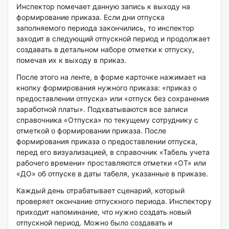
Инспектор помечает данную запись к выходу на
формирование приказа. Если дни отпуска
заполняемого периода закончились, то инспектор
заходит в следующий отпускной период и продолжает
создавать в детальном наборе отметки к отпуску,
помечая их к выходу в приказ.
После этого на ленте, в форме карточке нажимает на
кнопку формирования нужного приказа: «приказ о
предоставлении отпуска» или «отпуск без сохранения
заработной платы». Подхватываются все записи
справочника «Отпуска» по текущему сотруднику с
отметкой о формировании приказа. После
формирования приказа о предоставлении отпуска,
перед его визуализацией, в справочник «Табель учета
рабочего времени» проставляются отметки «ОТ» или
«ДО» об отпуске в даты табеля, указанные в приказе.
Каждый день отрабатывает сценарий, который
проверяет окончание отпускного периода. Инспектору
приходит напоминание, что нужно создать новый
отпускной период. Можно было создавать и