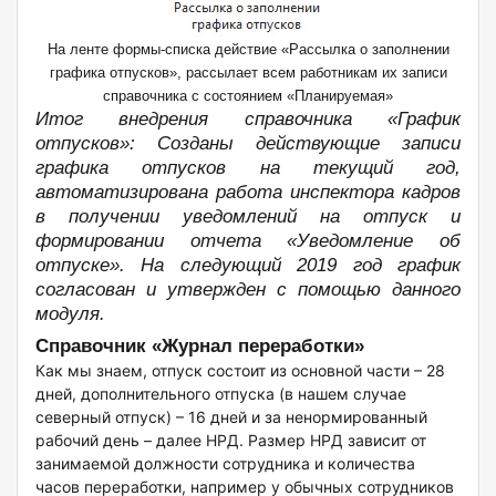
На ленте формы-списка действие «Рассылка о заполнении
графика отпусков», рассылает всем работникам их записи
справочника с состоянием «Планируемая»
Итог внедрения справочника «График
отпусков»:
Созданы действующие записи
графика отпусков на текущий год,
автоматизирована работа инспектора кадров
в получении уведомлений на отпуск и
формировании отчета «Уведомление об
отпуске». На следующий 2019 год график
согласован и утвержден с помощью данного
модуля.
Справочник «Журнал переработки»
Как мы знаем, отпуск состоит из основной части – 28
дней, дополнительного отпуска (в нашем случае
северный отпуск) – 16 дней и за ненормированный
рабочий день – далее НРД. Размер НРД зависит от
занимаемой должности сотрудника и количества
часов переработки, например у обычных сотрудников