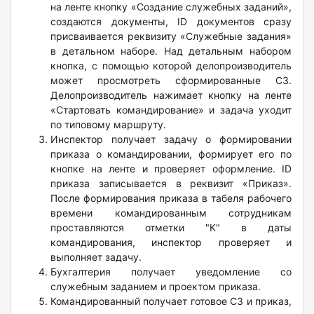
на ленте кнопку «Создание служебных заданий»,
создаются документы, ID документов сразу
присваивается реквизиту «Служебные задания»
в детальном наборе. Над детальным набором
кнопка, с помощью которой делопроизводитель
может просмотреть сформированные СЗ.
Делопроизводитель нажимает кнопку на ленте
«Стартовать командирование» и задача уходит
по типовому маршруту.
Инспектор получает задачу о формировании
приказа о командировании, формирует его по
кнопке на ленте и проверяет оформление. ID
приказа записывается в реквизит «Приказ».
После формирования приказа в табеля рабочего
времени командированным сотрудникам
проставляются отметки "К" в даты
командирования, инспектор проверяет и
выполняет задачу.
Бухгалтерия получает уведомление со
служебным заданием и проектом приказа.
Командированный получает готовое СЗ и приказ,