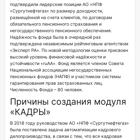
подтвердили лидерские позиции АО «НПФ
«Сургутнефтегаз» по размеру доходности,
размещённой на счета клиентов, по договорам
обязательного пенсионного страхования и
негосударственного пенсионного обеспечения.
Надёжность фонда была в очередной раз
подтверждена независимым рейтинговым агентством
«Эксперт РА». По новой методологии оценки присвоен
высокий уровень финансовой надёжности и
устойчивости «ruAA». Фонд является членом Совета
Национальной ассоциации негосударственных
пенсионных фондов (НАПФ) и участником системы
гарантирования прав застрахованных лиц.
Численность Фонда – 80 человек.
Причины создания модуля
«КАДРЫ»
В 2018 году руководством АО «НПФ «Сургутнефтегаз»
была поставлена задача автоматизации кадрового
делопроизводства, в связи с тем, что вся кадровая