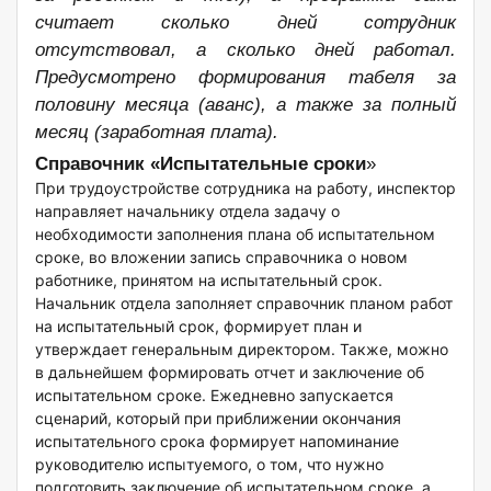
считает сколько дней сотрудник
отсутствовал, а сколько дней работал.
Предусмотрено формирования табеля за
половину месяца (аванс), а также за полный
месяц (заработная плата).
Справочник «Испытательные сроки
»
При трудоустройстве сотрудника на работу, инспектор
направляет начальнику отдела задачу о
необходимости заполнения плана об испытательном
сроке, во вложении запись справочника о новом
работнике, принятом на испытательный срок.
Начальник отдела заполняет справочник планом работ
на испытательный срок, формирует план и
утверждает генеральным директором. Также, можно
в дальнейшем формировать отчет и заключение об
испытательном сроке. Ежедневно запускается
сценарий, который при приближении окончания
испытательного срока формирует напоминание
руководителю испытуемого, о том, что нужно
подготовить заключение об испытательном сроке, а