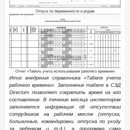
Отпуск по беременности и родам
Отчет «Табель учета использования рабочего времени»
Итог внедрения справочника «Табеля учета
рабочего времени
»:
Заполнение табеля в СЭД
Directum
позволяет сократить время на его
составление. В течение месяца инспектором
заполняется информация об отсутствии
сотрудников на рабочем месте (отпуска,
больничные, командировки, отпуска по уходу
за ребенком и т.д.), а программа сама