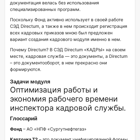
документация велась без использования
специализированных программ.
Поскольку Фонд активно использует в своей работе
СЭД Directum, а также в нем происходит регистрация
всех кадровых приказов мною был предложен
вариант создания кадрового модуля именно в нем.
Почему Directum? В СЭД Directum «КАДРЫ» на своем
месте, кадровая служба — это документы, а Directum
– это документооборот, в нем прекрасно они
формируются.
Задачи модуля
Оптимизация работы и
экономия рабочего времени
инспектора кадровой службы.
Глоссарий
Фонд
– АО «НПФ «Сургутнефтегаз»
Карточка Т2
– это документ унифицированной формы,