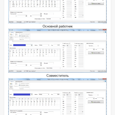
Основной работник
Совместитель