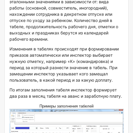
эталонными значениями в зависимости от: вида
работы (основной, совместитель, иногородний),
нахождении сотрудника в декретном отпуске или
отпуске по уходу за ребенком. Количество дней в
табеле, продолжительность рабочего дня, отметки о
выходных и праздниках берутся из календарей
рабочего времени.
Изменения в табелях происходят при формировании
приказов автоматически или инспектор выбирает
нужную отметку, например «К» (командировка) и
период за который разнести значение в табель. При
замещении инспектор указывает кого замещал
пользователь, в какой период и за какую доплату.
По итогам заполнения табеля инспектор формирует
два раза в месяц табеля на аванс и заработную плату.
Примеры заполнения табелей