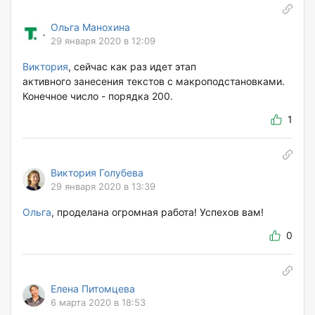
Ольга Манохина
29 января 2020 в 12:09
Виктория
, сейчас как раз идет этап
активного занесения текстов с макроподстановками.
Конечное число - порядка 200.
1
Виктория Голубева
29 января 2020 в 13:39
Ольга
, проделана огромная работа! Успехов вам!
0
Елена Питомцева
6 марта 2020 в 18:53