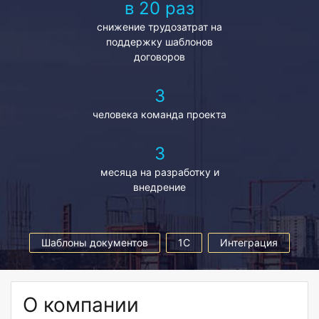
в 20 раз
снижение трудозатрат на
поддержку шаблонов
договоров
3
человека команда проекта
3
месяца на разработку и
внедрение
Шаблоны документов
1C
Интеграция
О компании