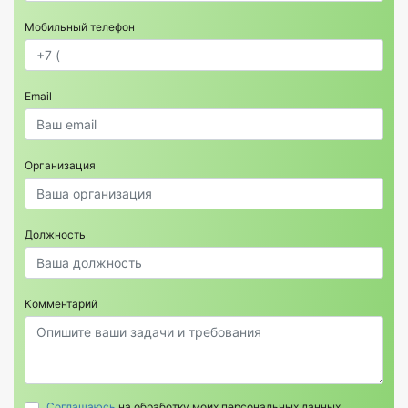
Мобильный телефон
Email
Организация
Должность
Комментарий
Соглашаюсь
на обработку моих персональных данных