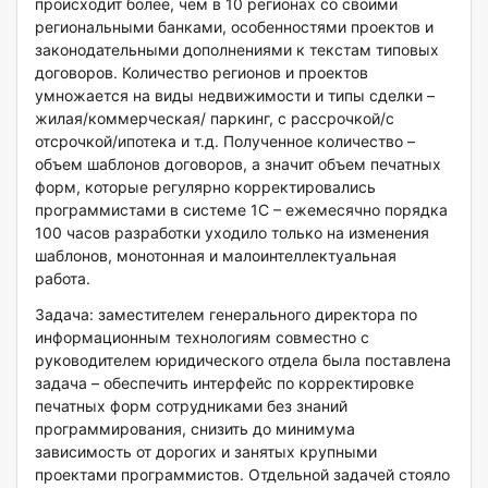
происходит более, чем в 10 регионах со своими
региональными банками, особенностями проектов и
законодательными дополнениями к текстам типовых
договоров. Количество регионов и проектов
умножается на виды недвижимости и типы сделки –
жилая/коммерческая/ паркинг, с рассрочкой/с
отсрочкой/ипотека и т.д. Полученное количество –
объем шаблонов договоров, а значит объем печатных
форм, которые регулярно корректировались
программистами в системе 1С – ежемесячно порядка
100 часов разработки уходило только на изменения
шаблонов, монотонная и малоинтеллектуальная
работа.
Задача: заместителем генерального директора по
информационным технологиям совместно с
руководителем юридического отдела была поставлена
задача – обеспечить интерфейс по корректировке
печатных форм сотрудниками без знаний
программирования, снизить до минимума
зависимость от дорогих и занятых крупными
проектами программистов. Отдельной задачей стояло