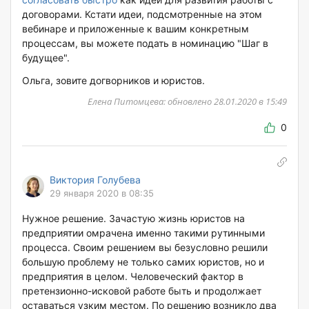
договорами. Кстати идеи, подсмотренные на этом
вебинаре и приложенные к вашим конкретным
процессам, вы можете подать в номинацию "Шаг в
будущее".
Ольга, зовите догворников и юристов.
Елена Питомцева: обновлено 28.01.2020 в 15:49
0
Виктория Голубева
29 января 2020 в 08:35
Нужное решение. Зачастую жизнь юристов на
предприятии омрачена именно такими рутинными
процесса. Своим решением вы безусловно решили
большую проблему не только самих юристов, но и
предприятия в целом. Человеческий фактор в
претензионно-исковой работе быть и продолжает
оставаться узким местом. По решению возникло два