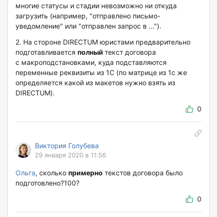
многие статусы и стадии невозможно ни откуда
загрузить (например, "отправлено письмо-
уведомление" или "отправлен запрос в ...").
2. На стороне DIRECTUM юристами предварительно
подготавливается
полный
текст договора
с макроподстановками, куда подставляются
переменные реквизиты из 1С (по матрице из 1с же
определяется какой из макетов нужно взять из
DIRECTUM).
0
Виктория Голубева
29 января 2020 в 11:56
Ольга
, сколько
примерно
текстов договора было
подготовлено?100?
0