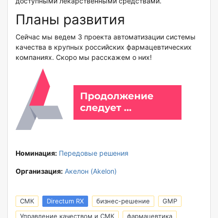
доступными лекарственными средствами.
Планы развития
Сейчас мы ведем 3 проекта автоматизации системы
качества в крупных российских фармацевтических
компаниях. Скоро мы расскажем о них!
Номинация:
Передовые решения
Организация:
Акелон (Akelon)
СМК
Directum RX
бизнес-решение
GMP
Управление качеством и СМК
фармацевтика