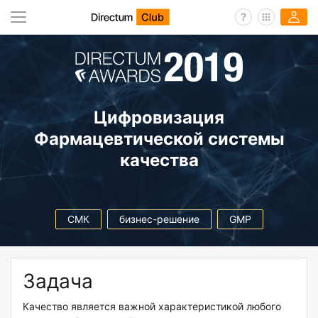
Цифровизация
Фармацевтической системы
качества
СМК
бизнес-решение
GMP
Задача
Качество является важной характеристикой любого