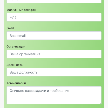
Мобильный телефон
Email
Организация
Должность
Комментарий