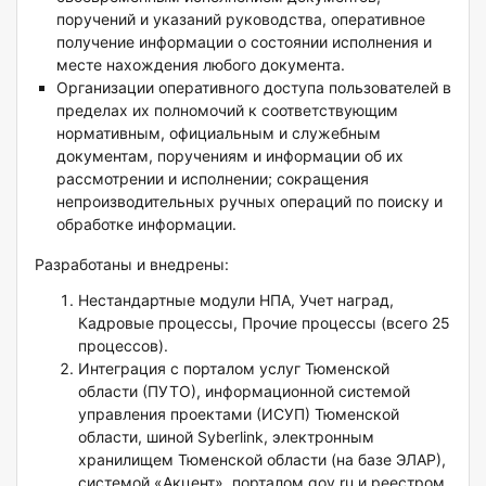
поручений и указаний руководства, оперативное
получение информации о состоянии исполнения и
месте нахождения любого документа.
Организации оперативного доступа пользователей в
пределах их полномочий к соответствующим
нормативным, официальным и служебным
документам, поручениям и информации об их
рассмотрении и исполнении; сокращения
непроизводительных ручных операций по поиску и
обработке информации.
Разработаны и внедрены:
Нестандартные модули НПА, Учет наград,
Кадровые процессы, Прочие процессы (всего 25
процессов).
Интеграция с порталом услуг Тюменской
области (ПУТО), информационной системой
управления проектами (ИСУП) Тюменской
области, шиной Syberlink, электронным
хранилищем Тюменской области (на базе ЭЛАР),
системой «Акцент», порталом gov.ru и реестром