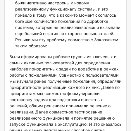
были негативно настроены к новому
реализованному функционалу системы, и это
привело к тому, что в какой-то момент скопилось
большое количество пожеланий по доработке
системы, которые не реализовывались и вызывали
еще больший негатив со стороны пользователей.
Решили мы эту проблему совместно с Заказчиком
таким образом:
Были сформированы рабочие группы из ключевых и
самых активных пользователей для определения
наиболее приоритетных задач по доработке в рамках
работы с пожеланиями. Совместно с пользователями
мы изучали ранее полученные пожелания, определяли
приоритетность реализации каждого их них. Далее по
приоритетам мы совместно формулировали
постановку задачи для подготовки проектных
решений, общим решением принимали решение о
реализации. Далее совместное тестирование
реализованного функционала и принятие решения о
запуске функционала в эксплуатацию. И это оказалось
одним из самых действенных способов снятия