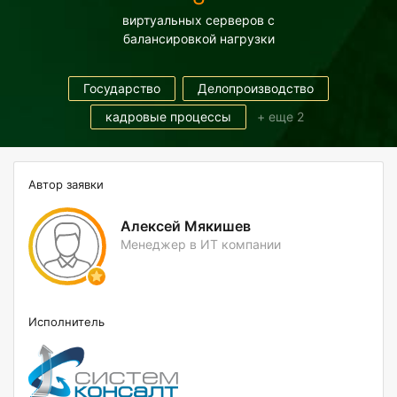
виртуальных серверов с
балансировкой нагрузки
Государство
Делопроизводство
кадровые процессы
+ еще 2
Автор заявки
Алексей Мякишев
Менеджер в ИТ компании
Исполнитель