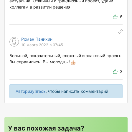
актуальна. Отличный и грандиозный проект, удачи
коллегам в развитии решения!
6
Роман Панихин
10 марта 2022 в 07:45
Большой, показательный, сложный и знаковый проект.
Вы справились, Вы молодцы!
3
Авторизуйтесь
, чтобы написать комментарий
У вас похожая задача?