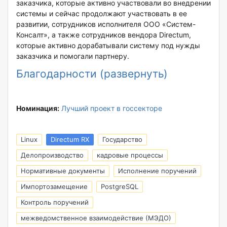
заказчика, которые активно участвовали во внедрении
системы и сейчас продолжают участвовать в ее
развитии, сотрудников исполнителя ООО «Систем-
Консалт», а также сотрудников вендора Directum,
которые активно дорабатывали систему под нужды
заказчика и помогали партнеру.
Благодарности (развернуть)
Номинация:
Лучший проект в госсекторе
Linux
Directum RX
Государство
Делопроизводство
кадровые процессы
Нормативные документы
Исполнение поручений
Импортозамещение
PostgreSQL
Контроль поручений
межведомственное взаимодействие (МЭДО)