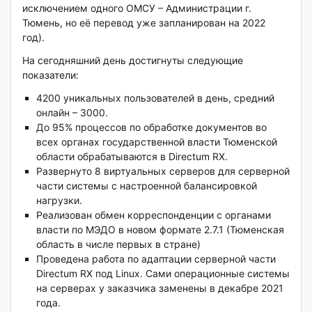
исключением одного ОМСУ – Администрации г.
Тюмень, но её перевод уже запланирован на 2022
год).
На сегодняшний день достигнуты следующие
показатели:
4200 уникальных пользователей в день, средний
онлайн – 3000.
До 95% процессов по обработке документов во
всех органах государственной власти Тюменской
области обрабатываются в Directum RX.
Развернуто 8 виртуальных серверов для серверной
части системы с настроенной балансировкой
нагрузки.
Реализован обмен корреспонденции с органами
власти по МЭДО в новом формате 2.7.1 (Тюменская
область в числе первых в стране)
Проведена работа по адаптации серверной части
Directum RX под Linux. Сами операционные системы
на серверах у заказчика заменены в декабре 2021
года.