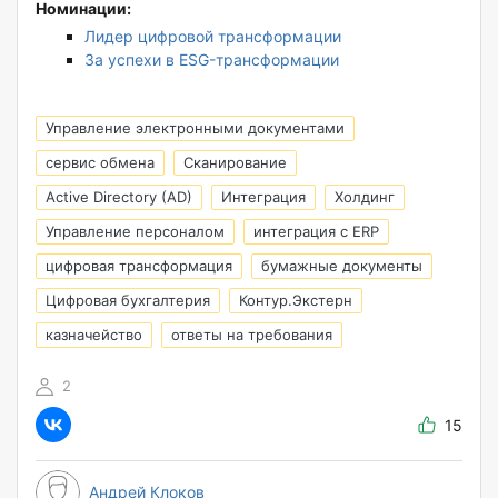
Номинации:
Лидер цифровой трансформации
За успехи в ESG-трансформации
Управление электронными документами
сервис обмена
Сканирование
Active Directory (AD)
Интеграция
Холдинг
Управление персоналом
интеграция с ERP
цифровая трансформация
бумажные документы
Цифровая бухгалтерия
Контур.Экстерн
казначейство
ответы на требования
2
15
Андрей Клоков