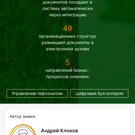
документов попадают в
систему автоматически
через интеграцию
49
организационных структур
размещают документы в
электронном архиве
5
направлений бизнес-
процессов охвачено
Управление персоналом
Цифровая бухгалтерия
Автор заявки
Андрей Клоков