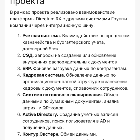
проекта
В рамках проекта реализовано взаимодействие
платформы Directum RX с другими системами Группы
компаний через интеграционную шину:
Учетная система.
Взаимодействие по процессам
казначейства и бухгалтерского учета,
договорной блок.
СЭД.
Запросы на создание или обновление
внутренних распорядительных документов
ERP.
Фоновая загрузка данных по контрагентам.
Кадровая система.
Обновление данных по
организационно-штатной структуре и занесение
кадровых документов, справочник сотрудников.
Система потокового сканирования.
Обмен
данными по бумажным документам, анализ
штрих- и QR-кодов.
Active Directory.
Создание учетных записей
сотрудников, поиск пользователя в AD и
получение данных.
Контур.Экстерн.
Обмен данными,