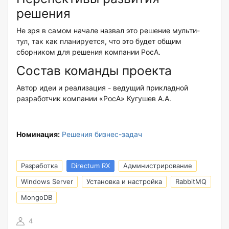
решения
Не зря в самом начале назвал это решение мульти-
тул, так как планируется, что это будет общим
сборником для решения компании РосА.
Состав команды проекта
Автор идеи и реализация - ведущий прикладной
разработчик компании «РосА» Кугушев А.А.
Номинация:
Решения бизнес-задач
Разработка
Directum RX
Администрирование
Windows Server
Установка и настройка
RabbitMQ
MongoDB
4