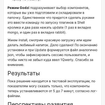
Режим Godzi
подразумевает выбор компонентов,
которые вы уже подготовили и складировали в
папочку. Единственное что придется сделать руками
это ввести команду по запуску плагинов в Shell
кролика и два раза нажать update (1 раз в вкладке
mongo, и один раз в вкладке rabbit).
Жмем install, смотрим красивую загрузку или идем
делать любимый напиток. Дело сделано! По окончанию
установки и при Update формируется файл аналогично
json, чтобы зафиксировать сессию пользователя, и
чтобы никто не забыл куда ввел 1Qwerty. Спасибо за
внимание.
Результаты
Пока решение находится в тестовой эксплуатации, по
показателям могу сказать только, что компоненты
теперь устанавливаются от 5 до 7 минут, согласно лог-
файлам.
Перспективы развития