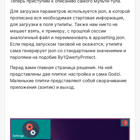
Теперь приступим к описанию самого мульти-тула.
Для загрузки параметров используется json, в которой
прописана вся необходимая стартовая информация,
для загрузки в поля утилиты. Также нам никто не
мешает взять, к примеру, с прошлой сессии
аналогичный файл и переименовать в appsetting.json.
Если перед запуском таковой не окажется, утилита
сама генерирует json со стандартными значениями и
паролями на подобие By1QwertyProtect.
Перед вами главная страница решения. На ней
представлены две плитки: настройка и сама Godzi.
Маленькие плитки представляют собой сворачивание
приложения (зонтик) и выход.