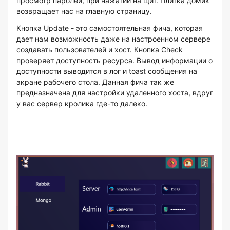
просмотр паролей, при нажатии на щит. Плитка домик
возвращает нас на главную страницу.
Кнопка Update - это самостоятельная фича, которая
дает нам возможность даже на настроенном сервере
создавать пользователей и хост. Кнопка Check
проверяет доступность ресурса. Вывод информации о
доступности выводится в лог и toast сообщения на
экране рабочего стола. Данная фича так же
предназначена для настройки удаленного хоста, вдруг
у вас сервер кролика где-то далеко.