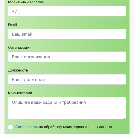
Мобильный телефон
Email
Организация
Должность
Комментарий
Соглашаюсь
на обработку моих персональных данных