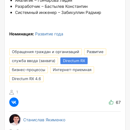
Аналитик – Гончарова Лидия
Разработчик – Бастылев Константин
Системный инженер – Забихуллин Радмир
Номинация:
Развитие года
Обращения граждан и организаций
Развитие
служба ввода (захвата)
Directum RX
бизнес-процессы
Интернет-приемная
Directum RX 4.6
1
67
Станислав Якименко