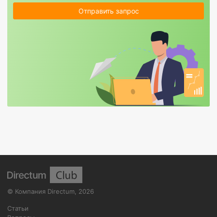
Отправить запрос
©
Компания Directum
,
2026
Статьи