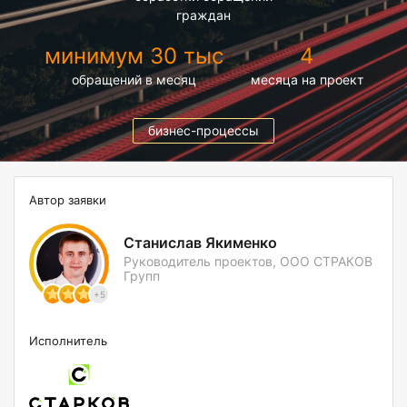
граждан
минимум 30 тыс
4
обращений в месяц
месяца на проект
бизнес-процессы
Автор заявки
Станислав Якименко
Руководитель проектов, ООО СТРАКОВ
Групп
+5
Исполнитель